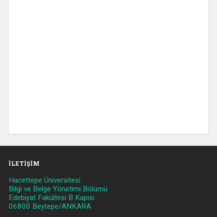
İLETIŞIM
Hacettepe Üniversitesi
Bilgi ve Belge Yönetimi Bölümü
Edebiyat Fakültesi B Kapısı
06800 Beytepe/ANKARA