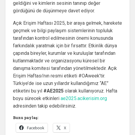
geldiğini ve kimlerin sesinin tanınıp değer
gördüğünü de düşünmeye davet ediyor.
Açık Erişim Haftası 2025, bir araya gelmek, harekete
geçmek ve bilgi paylaşım sistemlerinin topluluk
tarafından kontrol edilmesinin önemi konusunda
farkındalık yaratmak için bir fırsattır. Etkinlik dünya
çapında bireyler, kurumlar ve kuruluşlar tarafından
kutlanmaktadır ve organizasyonu küresel bir
danışma komitesi tarafından yönetilmektedir. Açık
Erişim Haftası’nın resmi etiketi #OAweek’tir.
Türkiye’de ise uzun yıllardır kullandığımız “AE”
etiketini bu yıl
#AE2025
olarak kullanıyoruz. Hafta
boyu sürecek etkinleri
ae2025.acikerisim.org
adresinden takip edebilirsiniz.
Bunu paylaş:
Facebook
X