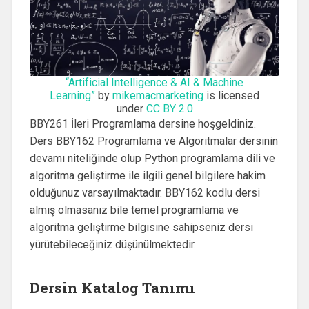
“Artificial Intelligence & AI & Machine
Learning”
by
mikemacmarketing
is licensed
under
CC BY 2.0
BBY261 İleri Programlama dersine hoşgeldiniz.
Ders BBY162 Programlama ve Algoritmalar dersinin
devamı niteliğinde olup Python programlama dili ve
algoritma geliştirme ile ilgili genel bilgilere hakim
olduğunuz varsayılmaktadır. BBY162 kodlu dersi
almış olmasanız bile temel programlama ve
algoritma geliştirme bilgisine sahipseniz dersi
yürütebileceğiniz düşünülmektedir.
Dersin Katalog Tanımı