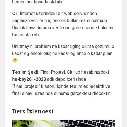
hemen her konuda olabilir.
Ör:
İnternet üzerindeki bir web servisinden
sağlanan verilerin işlenerek kullanıma sunulması.
Günlük hava durumu verilerine göre öneride bulunan
bir asistan vb.
Unutmayın, problem ne kadar ilginç olursa çözümü o
kadar eğlenceli olur, ne kadar eğlence o kadar puan
Teslim Şekli
: Final Projesi, GitHub hesabınızdaki
hu-bby261-2020
adlı depo içerisinde
“final_projesi” klasörü içinde teslim edilecektir ve
final sınavı sırasında sunumu gerçekleştirilecektir.
Ders İzlencesi