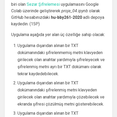
biri olan
Sezar Şifrelemesi
uygulamasını Google
Colab üzerinde geliştirerek
proje_04.ipynb
olarak
GitHub hesabınızdaki
hu-bby261-2020
adlı depoya
kaydedin. (15P)
Uygulama aşağıda yer alan üç özelliğe sahip olacak:
Uygulama dışarıdan alınan bir TXT
dokümanındaki şifrelenmemiş metni klavyeden
girilecek olan anahtar yardımıyla şifreleyecek ve
şifrelenmiş metni ayrı bir TXT dokümanı olarak
tekrar kaydedebilecek.
Uygulama dışarıdan alınan bir TXT
dokümanındaki şifrelenmiş metni klavyeden
girilecek olan anahtar yardımıyla çözebilecek ve
ekranda şifresi çözülmüş metni gösterebilecek.
Uygulama dışarıdan alınan bir TXT