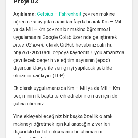
Proje 02
Açıklama:
Celsius – Fahrenheit
çeviren makine
öğrenmesi uygulamasından faydalanarak Km – Mil
ya da Mil – Km çeviren bir makine öğrenmesi
uygulamasını Google Colab üzerinde geliştirerek
proje_02.ipynb
olarak GitHub hesabınızdaki
hu-
bby261-2020
adlı depoya kaydedin. Uygulamanızda
çevrilecek değerin ve eğitim sayısının (epoq)
dışardan klavye ile veri girişi yapılacak şekilde
olmasını sağlayın. (10P)
Ek olarak uygulamanızda Km – Mil ya da Mil – Km
seçiminin ilk başta tercih edilebilir olması için de
çalışabilirsiniz.
Yine ekleyebileceğiniz bir başka özellik olarak
makineyi öğretmek için kullanacağınız verileri
dışarıdaki bir txt dokümanından alınmasını