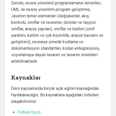
Derste, nesne yönelimli programlamanın temelleri,
UML ile nesne yönelimli program geliştirme,
Java’nın temel elemanları (değişkenler, akış
kontrolü, sınıflar ve nesneler, dizinler ve taşıyıcı
sınıflar, arayüz yapıları), sınıflar ve kalıtım (sınıf
yaratımı, kalıtım ve çok biçimlilik, arayüz kavramı ve
geliştirimi), nesneye yönelik kodlama ve
dokümantasyon standartları, kodun entegrasyonu,
soyutlamaya dayalı tasarım ve tasarım örüntüleri
anlatılmaktadır.
Kaynaklar
Ders kapsamında birçok açık eğitim kaynağından
faydalanacağız. Bu kaynaklara aşağıdaki listeden
ulaşabilirsiniz:
Python Docs