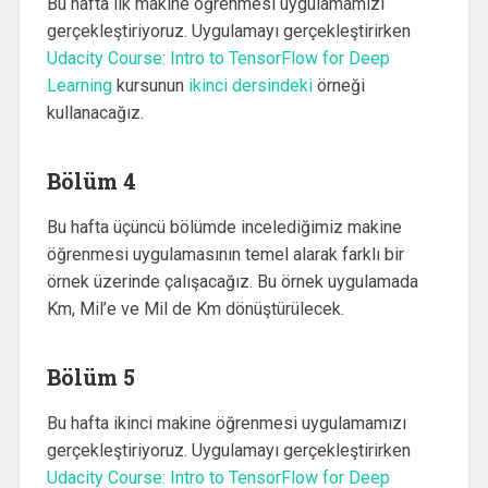
Bu hafta ilk makine öğrenmesi uygulamamızı
gerçekleştiriyoruz. Uygulamayı gerçekleştirirken
Udacity Course: Intro to TensorFlow for Deep
Learning
kursunun
ikinci dersindeki
örneği
kullanacağız.
Bölüm 4
Bu hafta üçüncü bölümde incelediğimiz makine
öğrenmesi uygulamasının temel alarak farklı bir
örnek üzerinde çalışacağız. Bu örnek uygulamada
Km, Mil’e ve Mil de Km dönüştürülecek.
Bölüm 5
Bu hafta ikinci makine öğrenmesi uygulamamızı
gerçekleştiriyoruz. Uygulamayı gerçekleştirirken
Udacity Course: Intro to TensorFlow for Deep