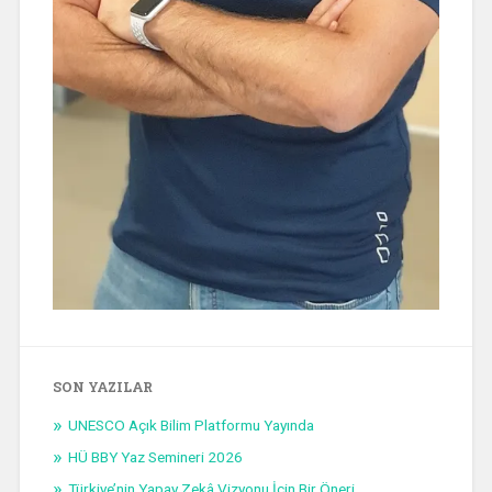
SON YAZILAR
UNESCO Açık Bilim Platformu Yayında
HÜ BBY Yaz Semineri 2026
Türkiye’nin Yapay Zekâ Vizyonu İçin Bir Öneri