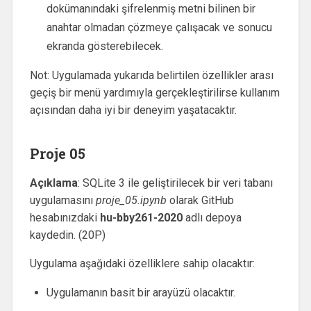
dokümanındaki şifrelenmiş metni bilinen bir
anahtar olmadan çözmeye çalışacak ve sonucu
ekranda gösterebilecek.
Not: Uygulamada yukarıda belirtilen özellikler arası
geçiş bir menü yardımıyla gerçekleştirilirse kullanım
açısından daha iyi bir deneyim yaşatacaktır.
Proje 05
Açıklama
: SQLite 3 ile geliştirilecek bir veri tabanı
uygulamasını
proje_05.ipynb
olarak GitHub
hesabınızdaki
hu-bby261-2020
adlı depoya
kaydedin. (20P)
Uygulama aşağıdaki özelliklere sahip olacaktır:
Uygulamanın basit bir arayüzü olacaktır.