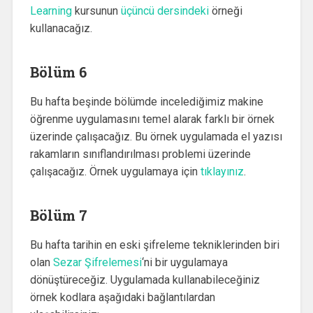
Learning
kursunun
üçüncü dersindeki
örneği
kullanacağız.
Bölüm 6
Bu hafta beşinde bölümde incelediğimiz makine
öğrenme uygulamasını temel alarak farklı bir örnek
üzerinde çalışacağız. Bu örnek uygulamada el yazısı
rakamların sınıflandırılması problemi üzerinde
çalışacağız. Örnek uygulamaya için
tıklayınız
.
Bölüm 7
Bu hafta tarihin en eski şifreleme tekniklerinden biri
olan
Sezar Şifrelemesi
‘ni bir uygulamaya
dönüştüreceğiz. Uygulamada kullanabileceğiniz
örnek kodlara aşağıdaki bağlantılardan