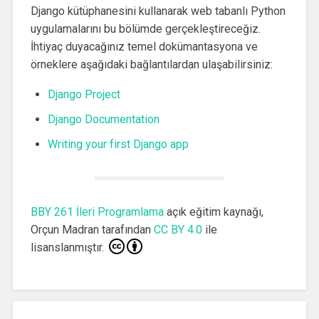
Django kütüphanesini kullanarak web tabanlı Python
uygulamalarını bu bölümde gerçekleştireceğiz.
İhtiyaç duyacağınız temel dokümantasyona ve
örneklere aşağıdaki bağlantılardan ulaşabilirsiniz:
Django Project
Django Documentation
Writing your first Django app
BBY 261 İleri Programlama
açık eğitim kaynağı,
Orçun Madran
tarafından
CC BY 4.0
ile
lisanslanmıştır.