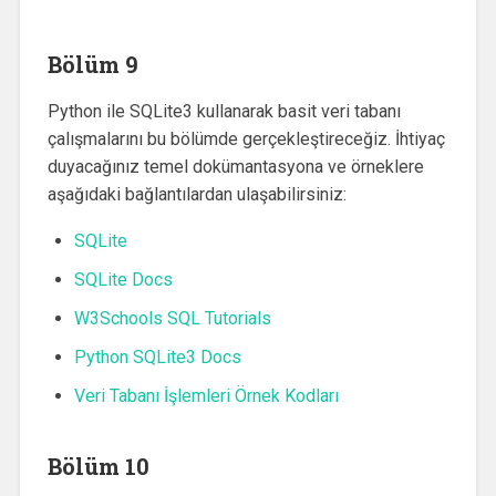
Bölüm 9
Python ile SQLite3 kullanarak basit veri tabanı
çalışmalarını bu bölümde gerçekleştireceğiz. İhtiyaç
duyacağınız temel dokümantasyona ve örneklere
aşağıdaki bağlantılardan ulaşabilirsiniz:
SQLite
SQLite Docs
W3Schools SQL Tutorials
Python SQLite3 Docs
Veri Tabanı İşlemleri Örnek Kodları
Bölüm 10