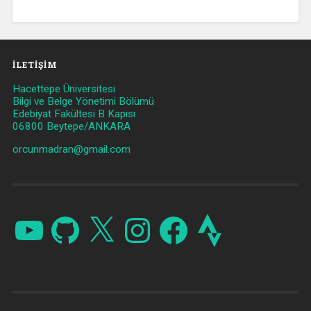
İLETIŞIM
Hacettepe Üniversitesi
Bilgi ve Belge Yönetimi Bölümü
Edebiyat Fakültesi B Kapısı
06800 Beytepe/ANKARA
orcunmadran@gmail.com
YouTube
GitHub
X
Instagram
Facebook
Strava