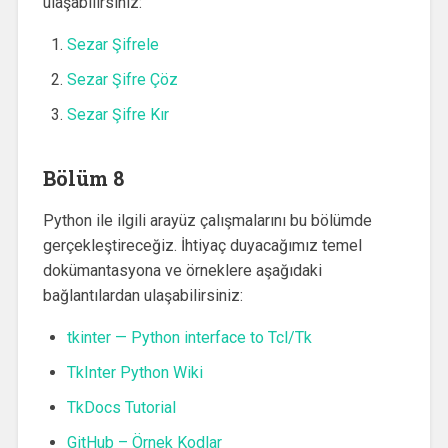
ulaşabilirsiniz:
Sezar Şifrele
Sezar Şifre Çöz
Sezar Şifre Kır
Bölüm 8
Python ile ilgili arayüz çalışmalarını bu bölümde
gerçekleştireceğiz. İhtiyaç duyacağımız temel
dokümantasyona ve örneklere aşağıdaki
bağlantılardan ulaşabilirsiniz:
tkinter — Python interface to Tcl/Tk
TkInter Python Wiki
TkDocs Tutorial
GitHub – Örnek Kodlar