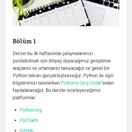
Bölüm 1
Dersin bu ilk haftasında çalışmalarımızı
yürütebilmek için ihtiyaç duyacağımız geliştirme
araçlarını ve ortamlarını tanıyacağız ve genel bir
Python tekrarı gerçekleştireceğiz. Python ile ilgili
bilgilerimizi tazelerken
Python’a Giriş Colab
‘inden
faydalanacağız. Bu derste inceleyeceğimiz
platformlar:
Python.org
PyCharm
GitHub