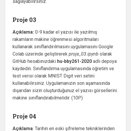
sağlayabilirsiniz.
Proje 03
Açıklama:
0-9 kadar el yazısı ile yazılmış
rakamların makine öğrenmesi algoritmaları
kullanarak sınıflandırılmasını uygulamasını Google
Colab üzerinde geliştirerek
proje_03.ipynb
olarak
GitHub hesabınızdaki
hu-bby261-2020
adlı depoya
kaydedin. Sınıflandırma uygulamasında öğretim ve
test verisi olarak MNIST Digit veri setini
kullanabilirsiniz. Uygulamanızın son aşamasında
dışarıdan sizin oluşturduğunuz el yazısı görsellerini
makine sınıflandırabilmelidir. (10P)
Proje 04
Açıklama
: Tarihin en eski şifreleme tekniklerinden