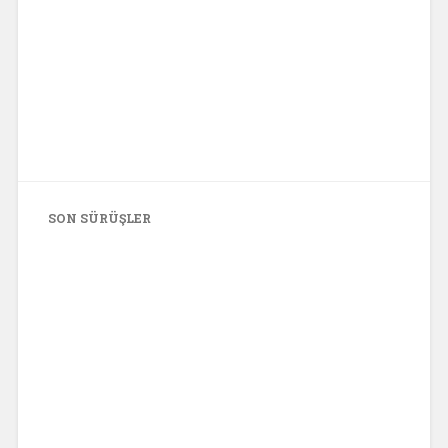
SON SÜRÜŞLER