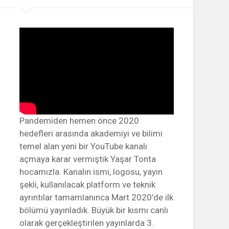
Pandemiden hemen önce 2020
hedefleri arasında akademiyi ve bilimi
temel alan yeni bir YouTube kanalı
açmaya karar vermiştik Yaşar Tonta
hocamızla. Kanalın ismi, logosu, yayın
şekli, kullanılacak platform ve teknik
ayrıntılar tamamlanınca Mart 2020’de ilk
bölümü yayınladık. Büyük bir kısmı canlı
olarak gerçekleştirilen yayınlarda 3.