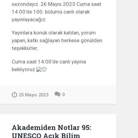
sezondayız. 26 Mayıs 2023 Cuma saat
14:00’de 100. bölümü canlı olarak
yayınlayacağız:
Yayınlara konuk
olarak katılan, yorum
yapan, katkı sağlayan herkese gönülden
teşekkürler.
Cuma saat 14:00’de canlı yayına
bekliyoruz
0
25 Mayıs 2023
Akademiden Notlar 95:
UNESCO Açık Bilim