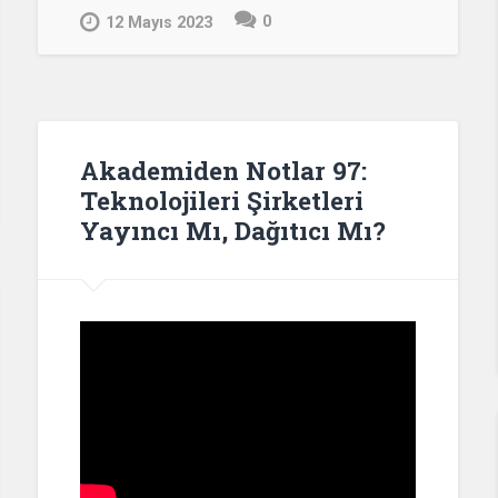
0
12 Mayıs 2023
Akademiden Notlar 97:
Teknolojileri Şirketleri
Yayıncı Mı, Dağıtıcı Mı?