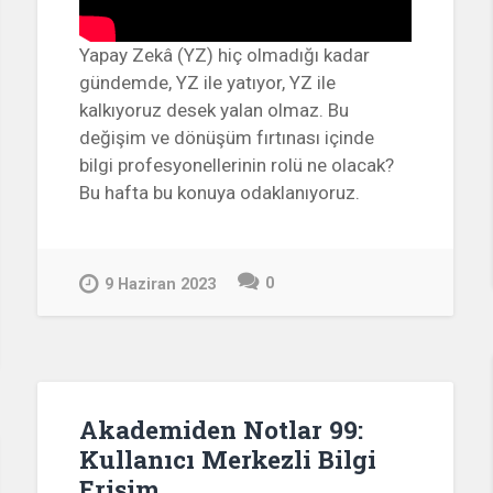
Yapay Zekâ (YZ) hiç olmadığı kadar
gündemde, YZ ile yatıyor, YZ ile
kalkıyoruz desek yalan olmaz. Bu
değişim ve dönüşüm fırtınası içinde
bilgi profesyonellerinin rolü ne olacak?
Bu hafta bu konuya odaklanıyoruz.
0
9 Haziran 2023
Akademiden Notlar 99:
Kullanıcı Merkezli Bilgi
Erişim