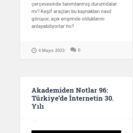
çerçevesinde tanımlanmış durumdalar
mı? Keşif araçları bu kaynakları nasıl
görüyor, açık erişimde olduklarını
anlayabiliyorlar mı?
0
4 Mayıs 2023
Akademiden Notlar 96:
Türkiye’de İnternetin 30.
Yılı