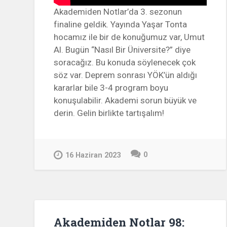
Akademiden Notlar’da 3. sezonun
finaline geldik. Yayında Yaşar Tonta
hocamız ile bir de konuğumuz var, Umut
Al. Bugün “Nasıl Bir Üniversite?” diye
soracağız. Bu konuda söylenecek çok
söz var. Deprem sonrası YÖK’ün aldığı
kararlar bile 3-4 program boyu
konuşulabilir. Akademi sorun büyük ve
derin. Gelin birlikte tartışalım!
0
16 Haziran 2023
Akademiden Notlar 98: