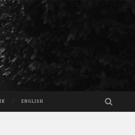
IK
ENGLISH