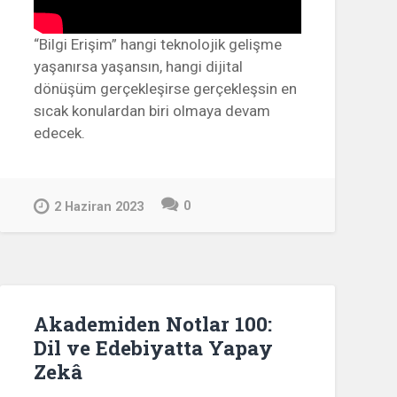
“Bilgi Erişim” hangi teknolojik gelişme
yaşanırsa yaşansın, hangi dijital
dönüşüm gerçekleşirse gerçekleşsin en
sıcak konulardan biri olmaya devam
edecek.
0
2 Haziran 2023
Akademiden Notlar 100:
Dil ve Edebiyatta Yapay
Zekâ