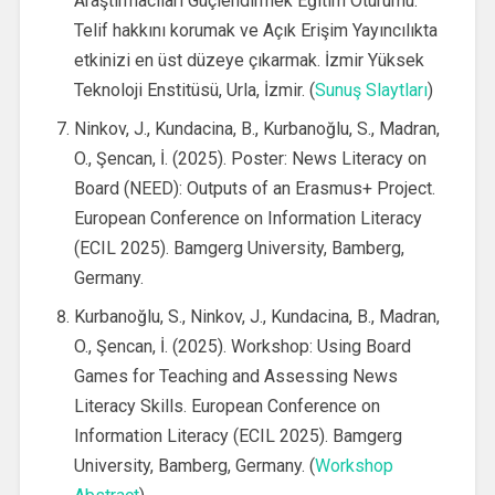
Araştırmacıları Güçlendirmek Eğitim Oturumu:
Telif hakkını korumak ve Açık Erişim Yayıncılıkta
etkinizi en üst düzeye çıkarmak. İzmir Yüksek
Teknoloji Enstitüsü, Urla, İzmir. (
Sunuş Slaytları
)
Ninkov, J., Kundacina, B., Kurbanoğlu, S., Madran,
O., Şencan, İ. (2025). Poster: News Literacy on
Board (NEED): Outputs of an Erasmus+ Project.
European Conference on Information Literacy
(ECIL 2025). Bamgerg University, Bamberg,
Germany.
Kurbanoğlu, S., Ninkov, J., Kundacina, B., Madran,
O., Şencan, İ. (2025). Workshop: Using Board
Games for Teaching and Assessing News
Literacy Skills. European Conference on
Information Literacy (ECIL 2025). Bamgerg
University, Bamberg, Germany. (
Workshop