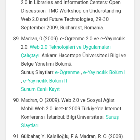
2.0 in Libraries and Information Centers: Open
Discussion. IMC Workshop on Understanding
Web 2.0 and Future Technologies, 29-30
September 2009, Bucharest, Romania.
Madran, 0 (2009). e-Öğrenme 2.0 ve e-Yayıncılık
2.0.
Web 2.0 Teknolojileri ve Uygulamaları
Çalıştayı
. Ankara: Hacettepe Üniversitesi Bilgi ve
Belge Yönetimi Bölümü.
Sunuş Slaytları:
e-Öğrenme
,
e-Yayıncılık Bölüm I
,
e-Yayıncılık Bölüm II
Sunum Canlı Kayıt
Madran, O. (2009). Web 2.0 ve Sosyal Ağlar:
Mobil Web 2.0. inet-tr 2009 Türkiye’de İnternet
Konferansı. İstanbul: Bilgi Üniversitesi.
Sunuş
Slaytları
Gülbahar, Y., Kalelioğlu, F. & Madran, R. O. (2008).