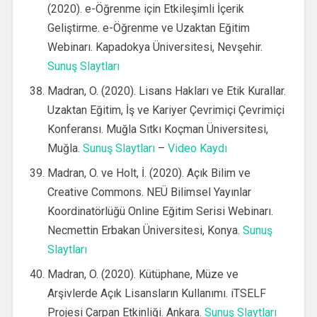
(2020). e-Öğrenme için Etkileşimli İçerik
Geliştirme. e-Öğrenme ve Uzaktan Eğitim
Webinarı. Kapadokya Üniversitesi, Nevşehir.
Sunuş Slaytları
Madran, O. (2020). Lisans Hakları ve Etik Kurallar.
Uzaktan Eğitim, İş ve Kariyer Çevrimiçi Çevrimiçi
Konferansı. Muğla Sıtkı Koçman Üniversitesi,
Muğla.
Sunuş Slaytları
–
Video Kaydı
Madran, O. ve Holt, İ. (2020). Açık Bilim ve
Creative Commons. NEÜ Bilimsel Yayınlar
Koordinatörlüğü Online Eğitim Serisi Webinarı.
Necmettin Erbakan Üniversitesi, Konya.
Sunuş
Slaytları
Madran, O. (2020). Kütüphane, Müze ve
Arşivlerde Açık Lisansların Kullanımı. iTSELF
Projesi Çarpan Etkinliği. Ankara.
Sunuş Slaytları