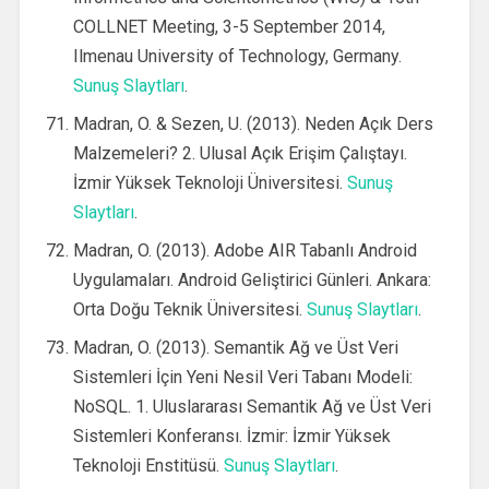
COLLNET Meeting, 3-5 September 2014,
Ilmenau University of Technology, Germany.
Sunuş Slaytları
.
Madran, O. & Sezen, U. (2013). Neden Açık Ders
Malzemeleri? 2. Ulusal Açık Erişim Çalıştayı.
İzmir Yüksek Teknoloji Üniversitesi.
Sunuş
Slaytları
.
Madran, O. (2013). Adobe AIR Tabanlı Android
Uygulamaları. Android Geliştirici Günleri. Ankara:
Orta Doğu Teknik Üniversitesi.
Sunuş Slaytları
.
Madran, O. (2013). Semantik Ağ ve Üst Veri
Sistemleri İçin Yeni Nesil Veri Tabanı Modeli:
NoSQL. 1. Uluslararası Semantik Ağ ve Üst Veri
Sistemleri Konferansı. İzmir: İzmir Yüksek
Teknoloji Enstitüsü.
Sunuş Slaytları
.