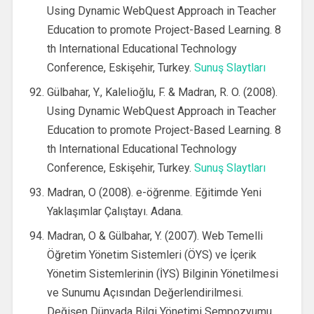
Using Dynamic WebQuest Approach in Teacher
Education to promote Project-Based Learning. 8
th International Educational Technology
Conference, Eskişehir, Turkey.
Sunuş Slaytları
Gülbahar, Y., Kalelioğlu, F. & Madran, R. O. (2008).
Using Dynamic WebQuest Approach in Teacher
Education to promote Project-Based Learning. 8
th International Educational Technology
Conference, Eskişehir, Turkey.
Sunuş Slaytları
Madran, O (2008). e-öğrenme. Eğitimde Yeni
Yaklaşımlar Çalıştayı. Adana.
Madran, O & Gülbahar, Y. (2007). Web Temelli
Öğretim Yönetim Sistemleri (ÖYS) ve İçerik
Yönetim Sistemlerinin (İYS) Bilginin Yönetilmesi
ve Sunumu Açısından Değerlendirilmesi.
Değişen Dünyada Bilgi Yönetimi Sempozyumu