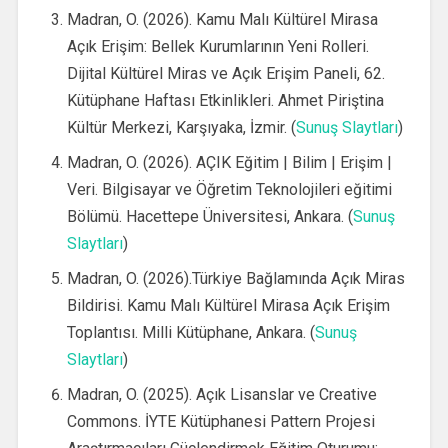
Madran, O. (2026). Kamu Malı Kültürel Mirasa
Açık Erişim: Bellek Kurumlarının Yeni Rolleri.
Dijital Kültürel Miras ve Açık Erişim Paneli, 62.
Kütüphane Haftası Etkinlikleri. Ahmet Piriştina
Kültür Merkezi, Karşıyaka, İzmir. (
Sunuş Slaytları
)
Madran, O. (2026). AÇIK Eğitim | Bilim | Erişim |
Veri. Bilgisayar ve Öğretim Teknolojileri eğitimi
Bölümü. Hacettepe Üniversitesi, Ankara. (
Sunuş
Slaytları
)
Madran, O. (2026).Türkiye Bağlamında Açık Miras
Bildirisi. Kamu Malı Kültürel Mirasa Açık Erişim
Toplantısı. Milli Kütüphane, Ankara. (
Sunuş
Slaytları
)
Madran, O. (2025). Açık Lisanslar ve Creative
Commons. İYTE Kütüphanesi Pattern Projesi