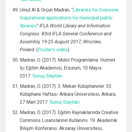
Umut Al & Orçun Madran, “
Libraries for Everyone:
Inspirational applications for municipal public
libraries
”
IFLA World Library and Information
Congress: 83rd IFLA General Conference and
Assembly, 19-25 August 2017, Wroclaw,
Poland
. (
Poster’s video
).
Madran, O. (2017). Mobil Programlama. Hizmet
İçi Eğitim Akademisi, Erzurum, 10 Mayıs
2017.
Sunuş Slaytları
Madran, O. (2017). 3. Mekan Kütüphaneler. 53.
Kütüphane Haftası. Ankara Üniversitesi, Ankara,
27 Mart 2017.
Sunuş Slaytları
Madran, O. (2017). Eğitim Kaynaklarında Creative
Commons Lisanslarının Kullanımı. 19. Akademik
Bilişim Konferansı. Aksaray Üniversitesi,