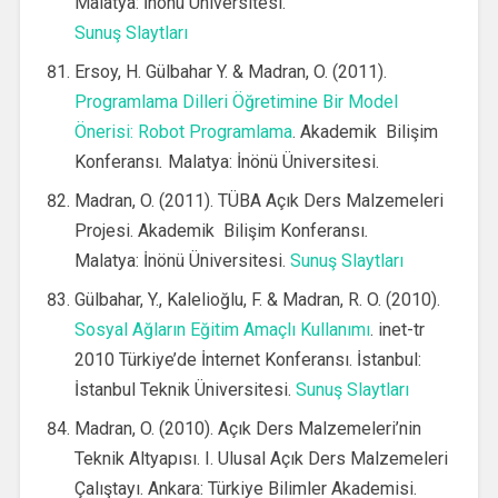
Malatya: İnönü Üniversitesi.
Sunuş Slaytları
Ersoy, H. Gülbahar Y. & Madran, O. (2011).
Programlama Dilleri Öğretimine Bir Model
Önerisi: Robot Programlama
. Akademik Bilişim
Konferansı
.
Malatya: İnönü Üniversitesi.
Madran, O. (2011). TÜBA Açık Ders Malzemeleri
Projesi. Akademik Bilişim Konferansı
.
Malatya: İnönü Üniversitesi.
Sunuş Slaytları
Gülbahar, Y., Kalelioğlu, F. & Madran, R. O. (2010).
Sosyal Ağların Eğitim Amaçlı Kullanımı
. inet-tr
2010 Türkiye’de İnternet Konferansı. İstanbul:
İstanbul Teknik Üniversitesi.
Sunuş Slaytları
Madran, O. (2010). Açık Ders Malzemeleri’nin
Teknik Altyapısı. I. Ulusal Açık Ders Malzemeleri
Çalıştayı. Ankara: Türkiye Bilimler Akademisi.