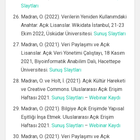
Slaytları
Madran, O. (2022). Verilerin Yeniden Kullanımdaki
Anahtar: Açık Lisanslar. Wikidata İstanbul, 21-23
Ekim 2022, Üsküdar Üniversitesi.
Sunuş Slaytları
Madran, O. (2021). Veri Paylaşımı ve Açık
Lisanslar. Açık Veri Yönetimi Çalıştayı, 18 Kasım
2021, Biyoinformatik Anabilim Dalı, Hacettepe
Üniversitesi.
Sunuş Slaytları
Madran, O. ve Holt, İ. (2021). Açık Kültür Hareketi
ve Creative Commons. Uluslararası Açık Erişim
Haftası 2021.
Sunuş Slaytları
–
Webinar Kaydı
Madran, O. (2021). Bilgiye Açık Erişimde Yapısal
Eşitliği İnşa Etmek. Uluslararası Açık Erişim
Haftası 2021.
Sunuş Slaytları
–
Webinar Kaydı
Madran, O. (2021). Veri Paylaşımı ve Açık