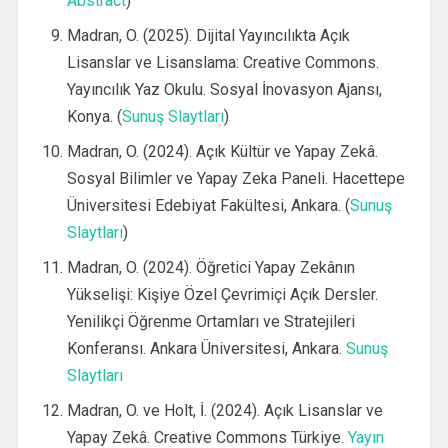
Abstract
)
Madran, O. (2025). Dijital Yayıncılıkta Açık
Lisanslar ve Lisanslama: Creative Commons.
Yayıncılık Yaz Okulu. Sosyal İnovasyon Ajansı,
Konya. (
Sunuş Slaytları
)
Madran, O. (2024). Açık Kültür ve Yapay Zekâ.
Sosyal Bilimler ve Yapay Zeka Paneli. Hacettepe
Üniversitesi Edebiyat Fakültesi, Ankara. (
Sunuş
Slaytları
)
Madran, O. (2024). Öğretici Yapay Zekânın
Yükselişi: Kişiye Özel Çevrimiçi Açık Dersler.
Yenilikçi Öğrenme Ortamları ve Stratejileri
Konferansı. Ankara Üniversitesi, Ankara.
Sunuş
Slaytları
Madran, O. ve Holt, İ. (2024). Açık Lisanslar ve
Yapay Zekâ. Creative Commons Türkiye.
Yayın