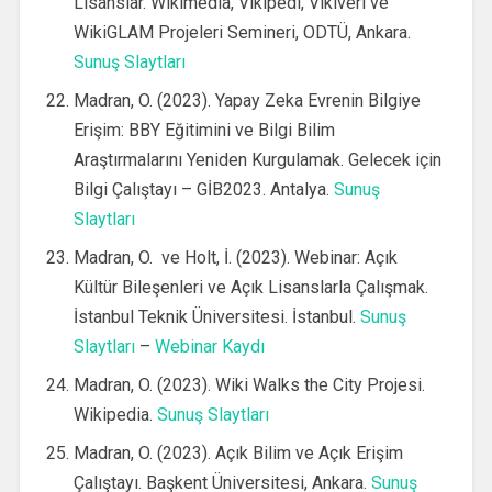
Lisanslar. Wikimedia, Vikipedi, Vikiveri ve
WikiGLAM Projeleri Semineri, ODTÜ, Ankara.
Sunuş Slaytları
Madran, O. (2023). Yapay Zeka Evrenin Bilgiye
Erişim: BBY Eğitimini ve Bilgi Bilim
Araştırmalarını Yeniden Kurgulamak. Gelecek için
Bilgi Çalıştayı – GİB2023. Antalya.
Sunuş
Slaytları
Madran, O. ve Holt, İ. (2023). Webinar: Açık
Kültür Bileşenleri ve Açık Lisanslarla Çalışmak.
İstanbul Teknik Üniversitesi. İstanbul.
Sunuş
Slaytları
–
Webinar Kaydı
Madran, O. (2023). Wiki Walks the City Projesi.
Wikipedia.
Sunuş Slaytları
Madran, O. (2023). Açık Bilim ve Açık Erişim
Çalıştayı. Başkent Üniversitesi, Ankara.
Sunuş