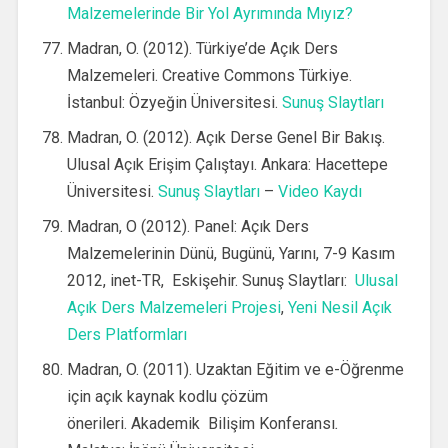
Malzemelerinde Bir Yol Ayrımında Mıyız?
Madran, O. (2012). Türkiye’de Açık Ders
Malzemeleri. Creative Commons Türkiye.
İstanbul: Özyeğin Üniversitesi.
Sunuş Slaytları
Madran, O. (2012). Açık Derse Genel Bir Bakış.
Ulusal Açık Erişim Çalıştayı. Ankara: Hacettepe
Üniversitesi.
Sunuş Slaytları
–
Video Kaydı
Madran, O (2012). Panel: Açık Ders
Malzemelerinin Dünü, Bugünü, Yarını, 7-9 Kasım
2012, inet-TR, Eskişehir. Sunuş Slaytları:
Ulusal
Açık Ders Malzemeleri Projesi
,
Yeni Nesil Açık
Ders Platformları
Madran, O. (2011). Uzaktan Eğitim ve e-Öğrenme
için açık kaynak kodlu çözüm
önerileri. Akademik Bilişim Konferansı
.