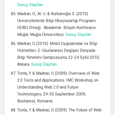
Sunuş Slaytları
Madran, O., Al. U. & Kurbanoğlu S. (2010).
Üniversitelerde Bilgi Okuryazarlığı Programı:
HÜBO Örneği. Akademik Bilişim Konferansı
.
Muğla: Muğla Üniversitesi.
Sunuş Slaytları
Madran, O (2010). Mobil Uygulamalar ve Bilgi
Hizmetleri. 2. Uluslararası Değişen Dünyada
Bilgi Yönetimi Sempozyumu 22-24 Eylül 2010,
Ankara.
Sunuş Slaytları
Tonta, Y. & Madran, O (2009). Overview of Web
2.0 Tools and Applications. IMC Workshop on
Understanding Web 2.0 and Future
Technologies, 29-30 September 2009,
Bucharest, Romania.
Tonta, Y. & Madran, O (2009). The Future of Web