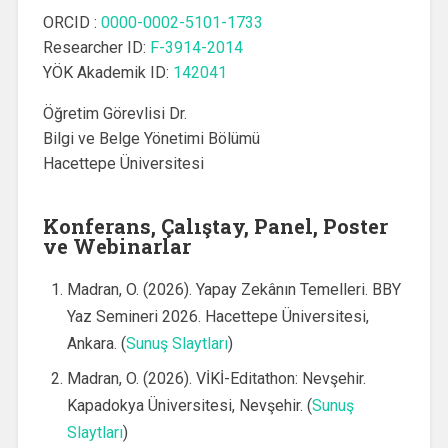
ORCID :
0000-0002-5101-1733
Researcher ID:
F-3914-2014
YÖK Akademik ID:
142041
Öğretim Görevlisi Dr.
Bilgi ve Belge Yönetimi Bölümü
Hacettepe Üniversitesi
Konferans, Çalıştay, Panel, Poster
ve Webinarlar
Madran, O. (2026). Yapay Zekânın Temelleri. BBY
Yaz Semineri 2026. Hacettepe Üniversitesi,
Ankara. (
Sunuş Slaytları
)
Madran, O. (2026). VİKİ-Editathon: Nevşehir.
Kapadokya Üniversitesi, Nevşehir. (
Sunuş
Slaytları
)