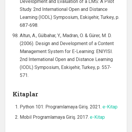
Development and Evaluation of a LMS: A Pilot
Study. 2nd International Open and Distance
Learning (IODL) Symposium, Eskişehir, Turkey, p.
687-698.
Altun, A., Gülbahar, Y., Madran, O. & Gürer, M. D.
(2006). Design and Development of a Content
Management System for E-Learning: ENIYISI.
2nd International Open and Distance Learning
(IODL) Symposium, Eskişehir, Turkey, p. 557-
571.
Kitaplar
Python 101: Programlamaya Giriş. 2021.
e-Kitap
Mobil Programlamaya Giriş. 2017.
e-Kitap