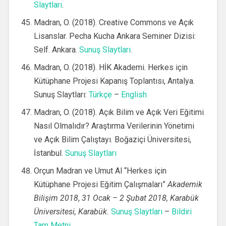
Slaytları
.
Madran, O. (2018). Creative Commons ve Açık
Lisanslar. Pecha Kucha Ankara Seminer Dizisi:
Self. Ankara.
Sunuş Slaytları
.
Madran, O. (2018). HİK Akademi. Herkes için
Kütüphane Projesi Kapanış Toplantısı, Antalya.
Sunuş Slaytları:
Türkçe
–
English
Madran, O. (2018). Açık Bilim ve Açık Veri Eğitimi
Nasıl Olmalıdır? Araştırma Verilerinin Yönetimi
ve Açık Bilim Çalıştayı. Boğaziçi Üniversitesi,
İstanbul.
Sunuş Slaytları
Orçun Madran ve Umut Al “Herkes için
Kütüphane Projesi Eğitim Çalışmaları”
Akademik
Bilişim 2018
,
31 Ocak – 2 Şubat 2018, Karabük
Üniversitesi, Karabük.
Sunuş Slaytları
–
Bildiri
Tam Metni