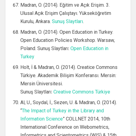
Madran, O. (2014). Eğitim ve Açık Erişim. 3.
Ulusal Açık Erişim Çalıştayı. Yükseköğretim
Kurulu, Ankara.
Sunuş Slaytları
.
Madran, O. (2014). Open Education in Turkey.
Open Education Policies Workshop. Warsaw,
Poland. Sunuş Slaytları:
Open Education in
Turkey
Holt, İ & Madran, O. (2014). Creatice Commons
Türkiye. Akademik Bilişim Konferansı. Mersin:
Mersin Üniversitesi.
Sunuş Slaytları:
Creative Commons Türkiye
Al, U., Soydal, İ., Sezen, U. & Madran, O. (2014).
“
The Impact of Turkey in the Library and
Information Science
” COLLNET 2014, 10th
International Conference on Webometrics,
Informetrics and Scientometrics (WIS) & 15th