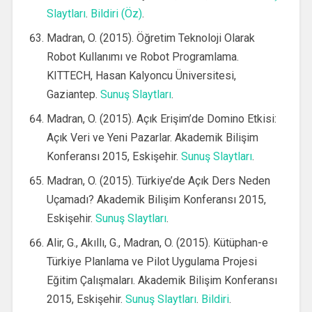
Slaytları
.
Bildiri (Öz)
.
Madran, O. (2015). Öğretim Teknoloji Olarak
Robot Kullanımı ve Robot Programlama.
KITTECH, Hasan Kalyoncu Üniversitesi,
Gaziantep.
Sunuş Slaytları
.
Madran, O. (2015). Açık Erişim’de Domino Etkisi:
Açık Veri ve Yeni Pazarlar. Akademik Bilişim
Konferansı 2015, Eskişehir.
Sunuş Slaytları
.
Madran, O. (2015). Türkiye’de Açık Ders Neden
Uçamadı? Akademik Bilişim Konferansı 2015,
Eskişehir.
Sunuş Slaytları
.
Alir, G., Akıllı, G., Madran, O. (2015). Kütüphan-e
Türkiye Planlama ve Pilot Uygulama Projesi
Eğitim Çalışmaları. Akademik Bilişim Konferansı
2015, Eskişehir.
Sunuş Slaytları
.
Bildiri
.