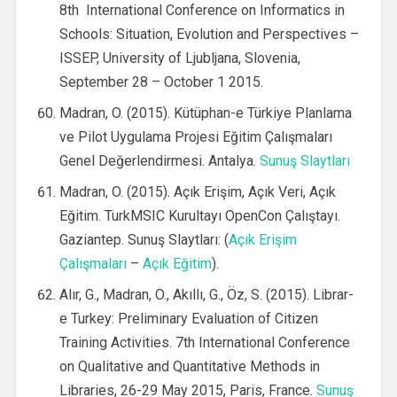
8th International Conference on Informatics in
Schools: Situation, Evolution and Perspectives –
ISSEP, University of Ljubljana, Slovenia,
September 28 – October 1 2015.
Madran, O. (2015). Kütüphan-e Türkiye Planlama
ve Pilot Uygulama Projesi Eğitim Çalışmaları
Genel Değerlendirmesi. Antalya.
Sunuş Slaytları
Madran, O. (2015). Açık Erişim, Açık Veri, Açık
Eğitim. TurkMSIC Kurultayı OpenCon Çalıştayı.
Gaziantep. Sunuş Slaytları: (
Açık Erişim
Çalışmaları
–
Açık Eğitim
).
Alır, G., Madran, O., Akıllı, G., Öz, S. (2015). Librar-
e Turkey: Preliminary Evaluation of Citizen
Training Activities. 7th International Conference
on Qualitative and Quantitative Methods in
Libraries, 26-29 May 2015, Paris, France.
Sunuş