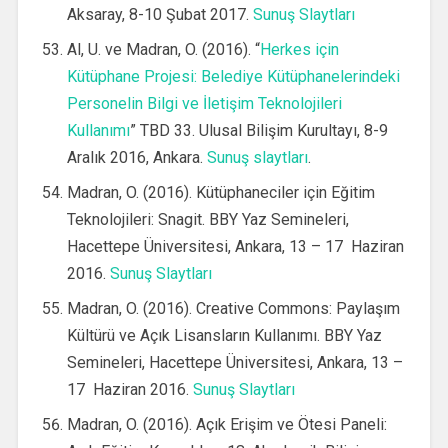
Aksaray, 8-10 Şubat 2017.
Sunuş Slaytları
Al, U. ve Madran, O. (2016). “
Herkes için
Kütüphane Projesi: Belediye Kütüphanelerindeki
Personelin Bilgi ve İletişim Teknolojileri
Kullanımı
” TBD 33. Ulusal Bilişim Kurultayı, 8-9
Aralık 2016, Ankara.
Sunuş slaytları
.
Madran, O. (2016). Kütüphaneciler için Eğitim
Teknolojileri: Snagit. BBY Yaz Semineleri,
Hacettepe Üniversitesi, Ankara, 13 – 17 Haziran
2016.
Sunuş Slaytları
Madran, O. (2016). Creative Commons: Paylaşım
Kültürü ve Açık Lisansların Kullanımı. BBY Yaz
Semineleri, Hacettepe Üniversitesi, Ankara, 13 –
17 Haziran 2016.
Sunuş Slaytları
Madran, O. (2016). Açık Erişim ve Ötesi Paneli: