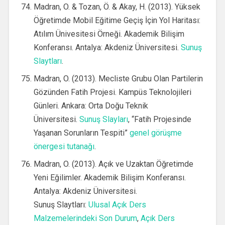
Madran, O. & Tozan, Ö. & Akay, H. (2013). Yüksek
Öğretimde Mobil Eğitime Geçiş İçin Yol Haritası:
Atılım Ünivesitesi Örneği. Akademik Bilişim
Konferansı. Antalya: Akdeniz Üniversitesi.
Sunuş
Slaytları
.
Madran, O. (2013). Mecliste Grubu Olan Partilerin
Gözünden Fatih Projesi. Kampüs Teknolojileri
Günleri. Ankara: Orta Doğu Teknik
Üniversitesi.
Sunuş Slayları
, “Fatih Projesinde
Yaşanan Sorunların Tespiti”
genel görüşme
önergesi tutanağı
.
Madran, O. (2013). Açık ve Uzaktan Öğretimde
Yeni Eğilimler. Akademik Bilişim Konferansı.
Antalya: Akdeniz Üniversitesi.
Sunuş Slaytları:
Ulusal Açık Ders
Malzemelerindeki Son Durum
,
Açık Ders