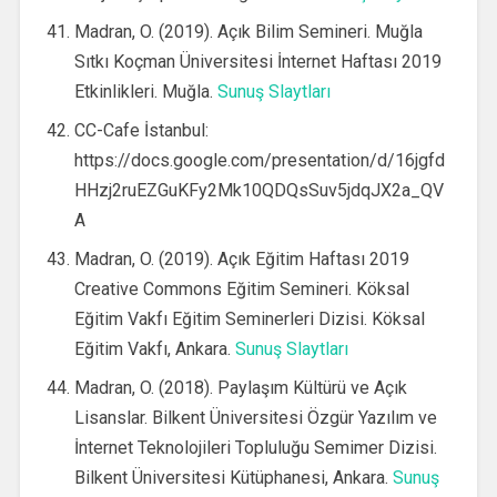
Madran, O. (2019). Açık Bilim Semineri. Muğla
Sıtkı Koçman Üniversitesi İnternet Haftası 2019
Etkinlikleri. Muğla.
Sunuş Slaytları
CC-Cafe İstanbul:
https://docs.google.com/presentation/d/16jgfd
HHzj2ruEZGuKFy2Mk10QDQsSuv5jdqJX2a_QV
A
Madran, O. (2019). Açık Eğitim Haftası 2019
Creative Commons Eğitim Semineri. Köksal
Eğitim Vakfı Eğitim Seminerleri Dizisi. Köksal
Eğitim Vakfı, Ankara.
Sunuş Slaytları
Madran, O. (2018). Paylaşım Kültürü ve Açık
Lisanslar. Bilkent Üniversitesi Özgür Yazılım ve
İnternet Teknolojileri Topluluğu Semimer Dizisi.
Bilkent Üniversitesi Kütüphanesi, Ankara.
Sunuş