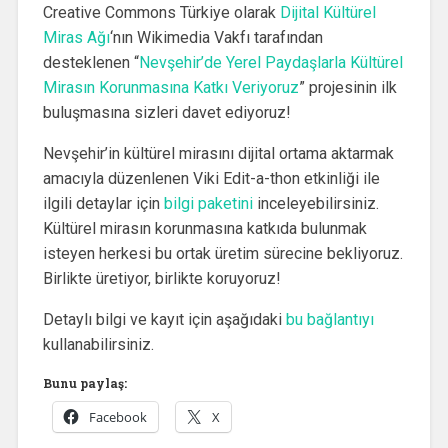
Creative Commons Türkiye olarak
Dijital Kültürel
Miras Ağı
‘nın Wikimedia Vakfı tarafından
desteklenen “
Nevşehir’de Yerel Paydaşlarla Kültürel
Mirasın Korunmasına Katkı Veriyoruz
” projesinin ilk
buluşmasına sizleri davet ediyoruz!
Nevşehir’in kültürel mirasını dijital ortama aktarmak
amacıyla düzenlenen Viki Edit-a-thon etkinliği ile
ilgili detaylar için
bilgi paketini
inceleyebilirsiniz.
Kültürel mirasın korunmasına katkıda bulunmak
isteyen herkesi bu ortak üretim sürecine bekliyoruz.
Birlikte üretiyor, birlikte koruyoruz!
Detaylı bilgi ve kayıt için aşağıdaki
bu bağlantıyı
kullanabilirsiniz.
Bunu paylaş:
Facebook
X