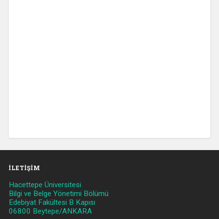
İLETIŞIM
Hacettepe Üniversitesi
Bilgi ve Belge Yönetimi Bölümü
Edebiyat Fakültesi B Kapısı
06800 Beytepe/ANKARA