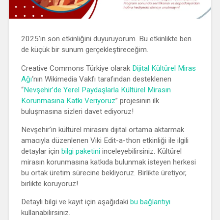
2025’in son etkinliğini duyuruyorum. Bu etkinlikte ben
de küçük bir sunum gerçekleştireceğim.
Creative Commons Türkiye olarak
Dijital Kültürel Miras
Ağı
‘nın Wikimedia Vakfı tarafından desteklenen
“
Nevşehir’de Yerel Paydaşlarla Kültürel Mirasın
Korunmasına Katkı Veriyoruz
” projesinin ilk
buluşmasına sizleri davet ediyoruz!
Nevşehir’in kültürel mirasını dijital ortama aktarmak
amacıyla düzenlenen Viki Edit-a-thon etkinliği ile ilgili
detaylar için
bilgi paketini
inceleyebilirsiniz. Kültürel
mirasın korunmasına katkıda bulunmak isteyen herkesi
bu ortak üretim sürecine bekliyoruz. Birlikte üretiyor,
birlikte koruyoruz!
Detaylı bilgi ve kayıt için aşağıdaki
bu bağlantıyı
kullanabilirsiniz.