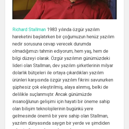
Richard Stallman
1983 yılında özgür yazılım
hareketini başlatırken bir çoğumuzun henüz yazılım
nedir sorusuna cevap verecek durumda
olmadığımızı tahmin ediyorum; hem yaş, hem de
bilgi düzeyi olarak. Özgür yazılımın günümüzdeki
lideri olan Stallman, dev yazılım şirketlerinin milyar
dolarlık bütçeleri ile ortaya çıkardıkları yazılım
ürünleri karşısında özgür yazılım fikrini savunurken
şüphesiz çok eleştirilmiş, alaya alınmış, belki de
delilikle suçlanmıştır. Ancak günümüzde
insanoğlunun gelişimi için hayati bir öneme sahip
olan bilişim teknolojilerinin bugünkü yere
gelmesinde önemli bir yere sahip olan Stallman,
yazılım dünyasında saygın bir yerde ve şimdiden