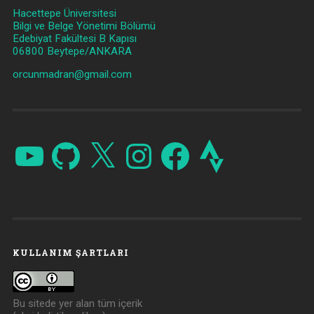
Hacettepe Üniversitesi
Bilgi ve Belge Yönetimi Bölümü
Edebiyat Fakültesi B Kapısı
06800 Beytepe/ANKARA
orcunmadran@gmail.com
YouTube
GitHub
X
Instagram
Facebook
Strava
KULLANIM ŞARTLARI
Bu sitede yer alan tüm içerik