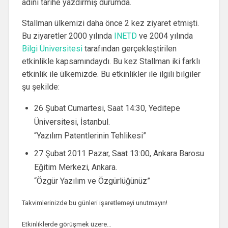
adını tarihe yazdırmış durumda.
Stallman ülkemizi daha önce 2 kez ziyaret etmişti.
Bu ziyaretler 2000 yılında
INETD
ve 2004 yılında
Bilgi Üniversitesi
tarafından gerçekleştirilen
etkinlikle kapsamındaydı. Bu kez Stallman iki farklı
etkinlik ile ülkemizde. Bu etkinlikler ile ilgili bilgiler
şu şekilde:
26 Şubat Cumartesi, Saat 14:30, Yeditepe
Üniversitesi, İstanbul.
“Yazılım Patentlerinin Tehlikesi”
27 Şubat 2011 Pazar, Saat 13:00, Ankara Barosu
Eğitim Merkezi, Ankara.
“Özgür Yazılım ve Özgürlüğünüz”
Takvimlerinizde bu günleri işaretlemeyi unutmayın!
Etkinliklerde görüşmek üzere…