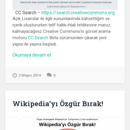
CC Search –
https://search.creativecommons.org
Açık Lisanslar ile ilgili sunumlarımda bahsettiğim ve
içerik oluştururken telif hakkı ihlali tehlikesine maruz
kalmayacağınız Creative Commons’ın görsel arama
motoru
CC Search
Beta sürümünden çıkarak yeni
yapısı ile yayına başladı.
“CC
Okumaya devam et
Search
Yayında”
2 Mayıs 2019
0
Wikipedia’yı Özgür Bırak!