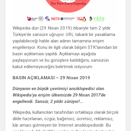
Wikipedia dün (29 Nisan 2019) itibariyle tam 2 yıldır
Türkiye’de sansüre uğruyor. URL tabanlı bir yasaklama
yapılabileceği halde alan adının tamamına erişim
engelleniyor. Konu ile ilgili olarak bilişim STK’larından bir
basın açıklaması yapıldı. Açıklamayı aşağıda
paylaşıyorum ve bu görüşlere katıldığımı, sansürün
kabul edilemeyeceğini belirtmek istiyorum.
BASIN AÇIKLAMASI –
29 Nisan 2019
Dünyanın en büyük çevrimiçi ansiklopedisi olan
Wikipedia’ya erişim ülkemizde 29 Nisan 2017’de
engellendi. Sansür, 2 yıldır sürüyor!…
Wikipedia, kullanıcıları tarafından ortaklaşa olarak birçok
dilde hazırlanan, özgür, bağımsız, ücretsiz, reklamsız,
kâr amacı gütmeyen bir İnternet ansiklopedisidir. Bu