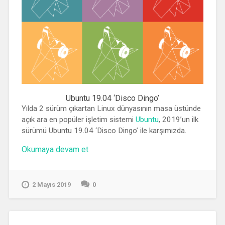
Ubuntu 19.04 ‘Disco Dingo’
Yılda 2 sürüm çıkartan Linux dünyasının masa üstünde
açık ara en popüler işletim sistemi
Ubuntu
, 2019’un ilk
sürümü Ubuntu 19.04 ‘Disco Dingo’ ile karşımızda.
“Ubuntu
Okumaya devam et
19.04
‘Disco
Dingo’”
2 Mayıs 2019
0