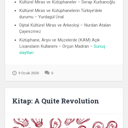
Kültürel Miras ve Kütüphaneler – Serap Kurbanoğlu
Kültürel Miras ve Kütüphanelerin Türkiye’deki
durumu – Yurdagül Ünal
Dijital Kültürel Miras ve Arkeoloji – Nurdan Atalan
Çayırezmez
Kütüphane, Arşiv ve Müzelerde (KAM) Açık
Lisansların Kullanımı – Orçun Madran –
Sunuş
slaytları
.
9 Ocak 2020
0
Kitap: A Quite Revolution