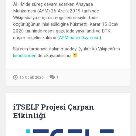
AİHM’de süreç devam ederken Anayasa
Mahkemesi (AYM) 26 Aralık 2019 tarihinde
Wikipedia’ya erişimin engellenmesiyle ifade
özgürlüğünün ihlal edildiğine hükmetti. Karar 15 Ocak
2020 tarihinde resmi gazetede yayınlandı ve BTK
erişim engelini kaldırdı (
AYM basın duyurusu
).
Sürecin tamanına ilişkin maddeyi (şükür ki) Vikipedi’nin
kendisinden
de okuyabilirsiniz
15 Ocak 2020
1
iTSELF Projesi Çarpan
Etkinliği