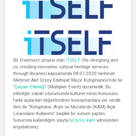
Bir Erasmus+ projesi olan
iTSELF
(Re-designing and
co-creating innovative cultural heritage services
through libraries) kapsamında 08.01.2020 tarihinde
Mehmet Akif Ersoy Edebiyat Müze Kütüphanesi’nde bir
“
Çarpan Etkinliği
” (Multiplier Event) düzenledik. Bu
etkinliğin sabah oturumunda kültürel miras konusunu
farklı açılardan değerlendiren konuşmacılara yer verdik.
Ben de “Kütüphane, Arşiv ve Müzelerde (KAM) Açık
Lisansların Kullanımı” başlıklı bir sunum yaptım.
Sunumda kullandığım slayta
bit.ly/cc-kam
adresinden
erişebilirsiniz: