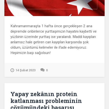
Kahramanmaraşta 1 hafta önce gerçekleşen 2 ana
depremde onbinlerce yurttaşımızın hayatını kaybetti ve
yüzbinin üzerinde yurttaş ise yaralandı. Maddi kayıpları
anlamsız hale getiren can kayıpları karşısında şok
oldum, üzüntümü kelimeler ile ifade edemiyoruz.
Hepimizin başı sağolsun!
14 Şubat 2023
0
Yapay zekânın protein
katlanması probleminin
çözümündeki başarısı