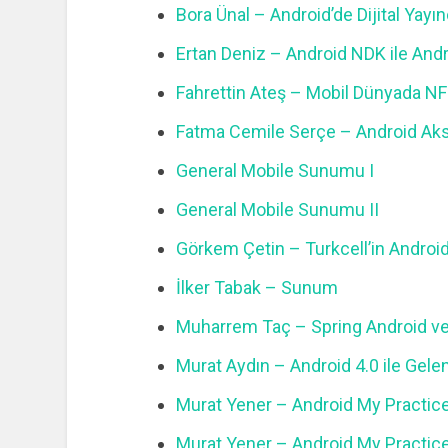
Bora Ünal – Android’de Dijital Yayınc
Ertan Deniz – Android NDK ile Andr
Fahrettin Ateş – Mobil Dünyada N
Fatma Cemile Serçe – Android Aks
General Mobile Sunumu I
General Mobile Sunumu II
Görkem Çetin – Turkcell’in Android
İlker Tabak – Sunum
Muharrem Taç – Spring Android ve 
Murat Aydın – Android 4.0 ile Gelen
Murat Yener – Android My Practice
Murat Yener – Android My Practice