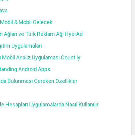
Java
Mobil & Mobil Gelecek
am Ağları ve Türk Reklam Ağı HyerAd
itim Uygulamaları
Mobil Analiz Uygulaması Count.ly
tanding Android Apps
nda Bulunması Gereken Özellikler
 Hesapları Uygulamalarda Nasıl Kullanılır