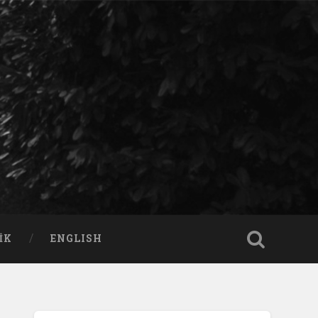
IK
ENGLISH