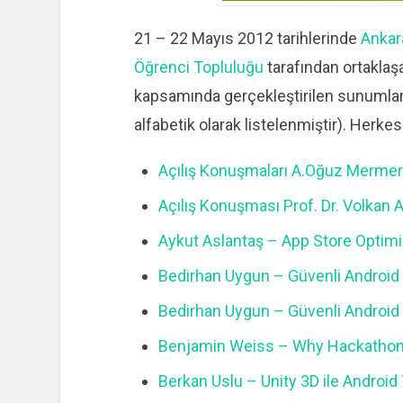
21 – 22 Mayıs 2012 tarihlerinde
Anka
Öğrenci Topluluğu
tarafından ortakla
kapsamında gerçekleştirilen sunumları
alfabetik olarak listelenmiştir). Herkese
Açılış Konuşmaları A.Oğuz Mermer
Açılış Konuşması Prof. Dr. Volkan A
Aykut Aslantaş – App Store Optim
Bedirhan Uygun – Güvenli Android 
Bedirhan Uygun – Güvenli Android 
Benjamin Weiss – Why Hackathon
Berkan Uslu – Unity 3D ile Android