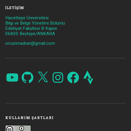
İLETIŞIM
Hacettepe Üniversitesi
Bilgi ve Belge Yönetimi Bölümü
Edebiyat Fakültesi B Kapısı
06800 Beytepe/ANKARA
orcunmadran@gmail.com
YouTube
GitHub
X
Instagram
Facebook
Strava
KULLANIM ŞARTLARI