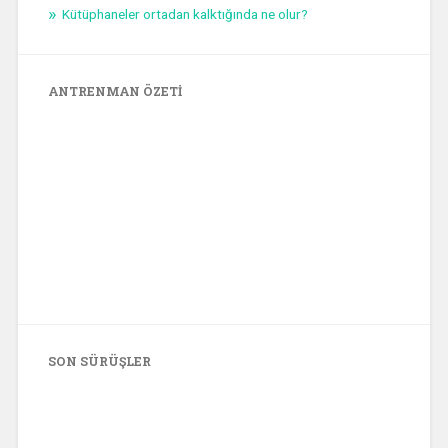
Kütüphaneler ortadan kalktığında ne olur?
ANTRENMAN ÖZETI
SON SÜRÜŞLER