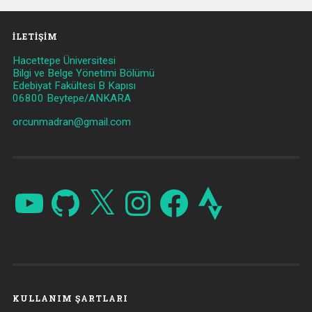
İLETIŞIM
Hacettepe Üniversitesi
Bilgi ve Belge Yönetimi Bölümü
Edebiyat Fakültesi B Kapısı
06800 Beytepe/ANKARA
orcunmadran@gmail.com
YouTube
GitHub
X
Instagram
Facebook
Strava
KULLANIM ŞARTLARI