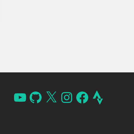
YouTube
GitHub
X
Instagram
Facebook
Strava