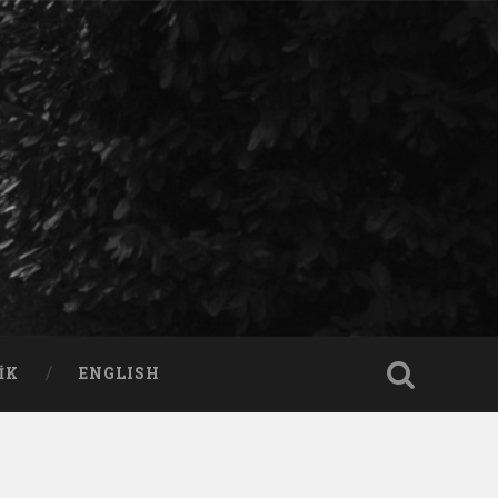
IK
ENGLISH