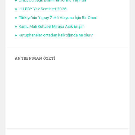
UNESCO Açık Bilim Platformu Yayında
HÜ BBY Yaz Semineri 2026
Türkiye’nin Yapay Zekâ Vizyonu İçin Bir Öneri
Kamu Malı Kültürel Mirasa Açık Erişim
Kütüphaneler ortadan kalktığında ne olur?
ANTRENMAN ÖZETI