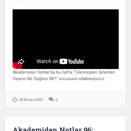
Akademiden Notlar’da bu hafta “Teknolojileri Şirketleri
Yayıncı Mı, Dağıtıcı Mı?” sorusuna odaklanıyoruz.
28 Nisan 2023
0
Akademiden Notlar 96: