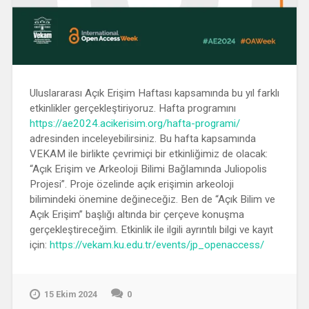
Uluslararası Açık Erişim Haftası kapsamında bu yıl farklı
etkinlikler gerçekleştiriyoruz. Hafta programını
https://ae2024.acikerisim.org/hafta-programi/
adresinden inceleyebilirsiniz. Bu hafta kapsamında
VEKAM ile birlikte çevrimiçi bir etkinliğimiz de olacak:
“Açık Erişim ve Arkeoloji Bilimi Bağlamında Juliopolis
Projesi”. Proje özelinde açık erişimin arkeoloji
bilimindeki önemine değineceğiz. Ben de “Açık Bilim ve
Açık Erişim” başlığı altında bir çerçeve konuşma
gerçekleştireceğim. Etkinlik ile ilgili ayrıntılı bilgi ve kayıt
için:
https://vekam.ku.edu.tr/events/jp_openaccess/
15 Ekim 2024
0