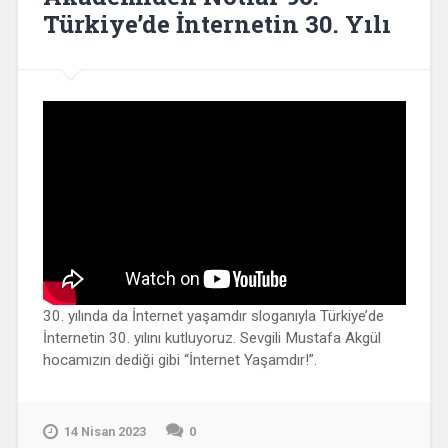
Türkiye’de İnternetin 30. Yılı
30. yılında da İnternet yaşamdır sloganıyla Türkiye’de
İnternetin 30. yılını kutluyoruz. Sevgili Mustafa Akgül
hocamızın dediği gibi “İnternet Yaşamdır!”.
14 Nisan 2023
0