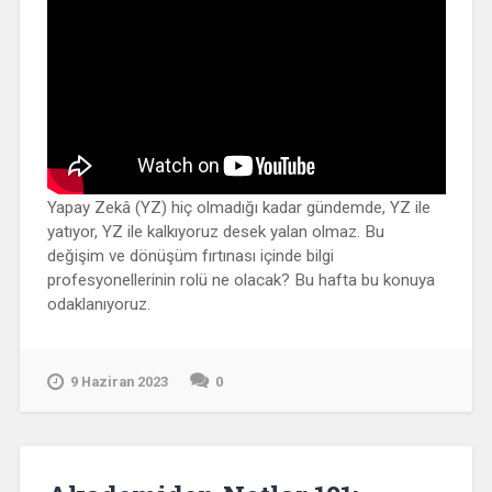
Yapay Zekâ (YZ) hiç olmadığı kadar gündemde, YZ ile
yatıyor, YZ ile kalkıyoruz desek yalan olmaz. Bu
değişim ve dönüşüm fırtınası içinde bilgi
profesyonellerinin rolü ne olacak? Bu hafta bu konuya
odaklanıyoruz.
9 Haziran 2023
0