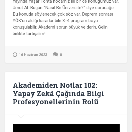
Yayında Yaşar Tonta hocamız ile bir de konuğumuz var,
Umut Al. Bugün “Nasıl Bir Üniversite?” diye soracağız.
Bu konuda söylenecek çok söz var. Deprem sonrası
YÖK’ün aldığı kararlar bile 3-4 program boyu
konuşulabilir. Akademi sorun büyük ve derin. Gelin
birlikte tartışalım!
16 Haziran 2023
0
Akademiden Notlar 102:
Yapay Zekâ Çağında Bilgi
Profesyonellerinin Rolü