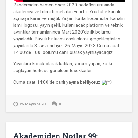
Pandemiden hemen önce 2020 hedefleri arasında
akademiyi ve bilimi temel alan yeni bir YouTube kanalı
açmaya karar vermiştik Yaşar Tonta hocamızla. Kanalın
ismi, logosu, yayın şekli, kullanılacak platform ve teknik
ayrıntılar tamamlanınca Mart 2020’de ilk bölümü
yayınladık. Büyük bir kısmı canlı olarak gerçekleştirilen
yayınlarda 3. sezondayız. 26 Mayıs 2023 Cuma saat
14:00’de 100. bölümü canlı olarak yayınlayacağız:
Yayınlara konuk
olarak katılan, yorum yapan, katkı
sağlayan herkese gönülden teşekkürler.
Cuma saat 14:00’de canlı yayına bekliyoruz
25 Mayıs 2023
0
Akademiden Notlar 99: