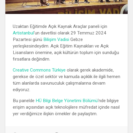
Uzaktan Eğitimde Açık Kaynak Araçlar paneli için
Artistanbul
‘un davetlisi olarak 29 Temmuz 2024
Pazartesi günü
Bilişim Vadisi
Gebze
yerleşkesindeydim. Açık Eğitim Kaynakları ve Açık
Lisansların önemine, açık kültürün toplum için sunduğu
fırsatlara değindim.
Creative Commons Türkiye
olarak gerek akademide,
gerekse de özel sektör ve kamuda açıklık ile ilgili hemen
tüm alanlarda savunuculuk çalışmalarına devam
ediyoruz.
Bu panelde
HÜ Bilgi Belge Yönetimi Bölümü
‘nde bilgiye
erişim açısından açık teknolojilere müfredat içinde nasıl
yer verdiğimize ilişkin örnekler de paylaştım.