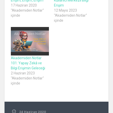
Erişim, Erişim, Erişim
Kullanıcı Merkezli Bilgi
17 Haziran 2020
Erişim
"Akademiden Notlar"
12 Mayıs 2023
içinde
"Akademiden Notlar"
içinde
Akademiden Notlar
101: Yapay Zekâ ve
Bilgi Erişimin Geleceği
2 Haziran 2023
"Akademiden Notlar"
içinde
24 Haziran 2020