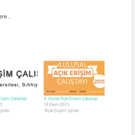
ere…
Erişim Çalıştayı
4. Ulusal Açık Erişim Çalıştayı
12
14 Ekim 2015
içinde
"Açık Erişim" içinde