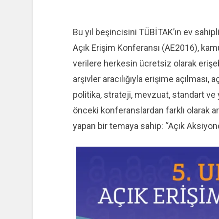
Bu yıl beşincisini TÜBİTAK’ın ev sahip
Açık Erişim Konferansı (AE2016), kamu
verilere herkesin ücretsiz olarak erişeb
arşivler aracılığıyla erişime açılması, 
politika, strateji, mevzuat, standart ve y
önceki konferanslardan farklı olarak a
yapan bir temaya sahip: “Açık Aksiyonda