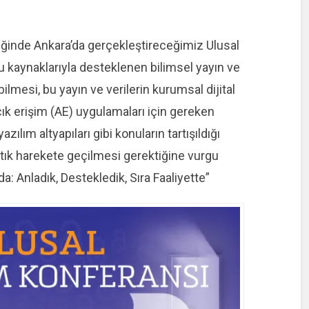
liğinde Ankara’da gerçekleştireceğimiz Ulusal
 kaynaklarıyla desteklenen bilimsel yayın ve
ilmesi, bu yayın ve verilerin kurumsal dijital
açık erişim (AE) uygulamaları için gereken
azılım altyapıları gibi konuların tartışıldığı
rtık harekete geçilmesi gerektiğine vurgu
: Anladık, Destekledik, Sıra Faaliyette”