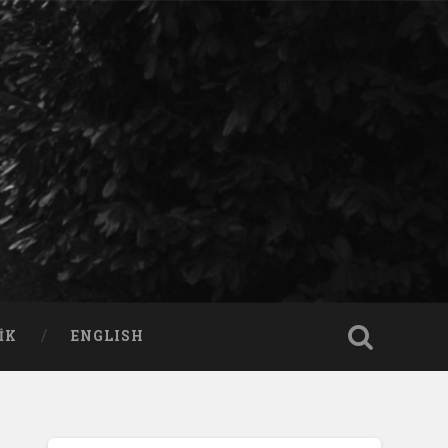
IK
ENGLISH