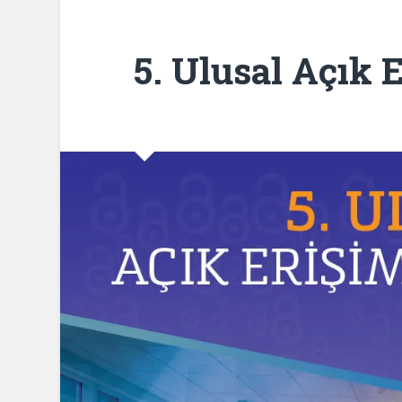
5. Ulusal Açık 