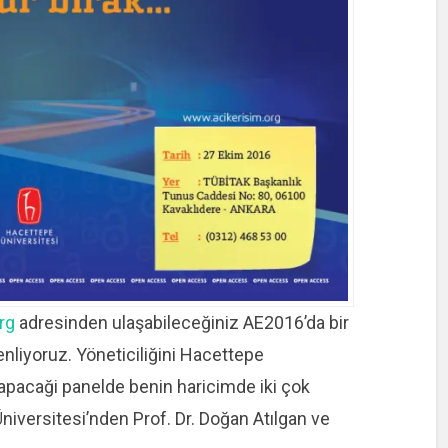
rg
adresinden ulaşabileceğiniz AE2016’da bir
enliyoruz. Yöneticiliğini Hacettepe
yapacaği panelde benin haricimde iki çok
Üniversitesi’nden Prof. Dr. Doğan Atılgan ve