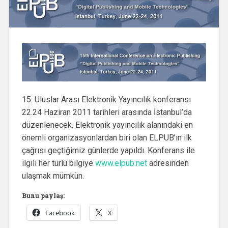
15. Uluslar Arası Elektronik Yayıncılık konferansı
22.24 Haziran 2011 tarihleri arasında İstanbul’da
düzenlenecek. Elektronik yayıncılık alanındaki en
önemli organizasyonlardan biri olan ELPUB’ın ilk
çağrısı geçtiğimiz günlerde yapıldı. Konferans ile
ilgili her türlü bilgiye
www.elpub.net
adresinden
ulaşmak mümkün.
Bunu paylaş:
Facebook
X