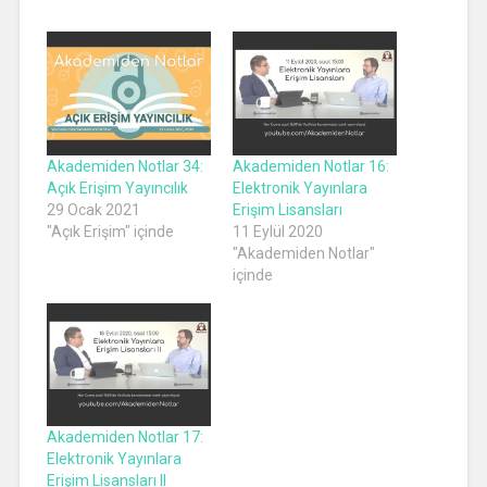
Akademiden Notlar 34:
Akademiden Notlar 16:
Açık Erişim Yayıncılık
Elektronik Yayınlara
29 Ocak 2021
Erişim Lisansları
"Açık Erişim" içinde
11 Eylül 2020
"Akademiden Notlar"
içinde
Akademiden Notlar 17:
Elektronik Yayınlara
Erişim Lisansları II