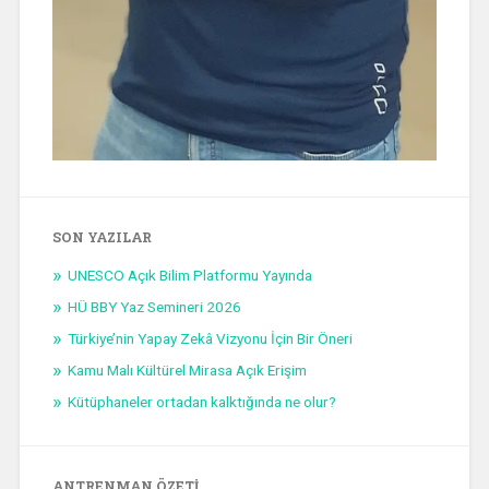
SON YAZILAR
UNESCO Açık Bilim Platformu Yayında
HÜ BBY Yaz Semineri 2026
Türkiye’nin Yapay Zekâ Vizyonu İçin Bir Öneri
Kamu Malı Kültürel Mirasa Açık Erişim
Kütüphaneler ortadan kalktığında ne olur?
ANTRENMAN ÖZETI