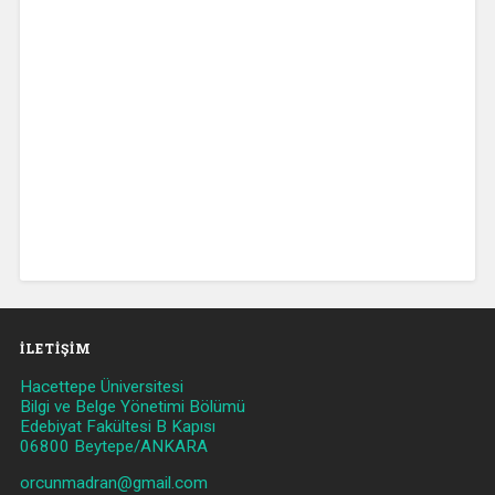
İLETIŞIM
Hacettepe Üniversitesi
Bilgi ve Belge Yönetimi Bölümü
Edebiyat Fakültesi B Kapısı
06800 Beytepe/ANKARA
orcunmadran@gmail.com