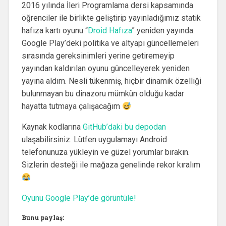
2016 yılında İleri Programlama dersi kapsamında
öğrenciler ile birlikte geliştirip yayınladığımız statik
hafıza kartı oyunu “
Droid Hafıza
” yeniden yayında.
Google Play’deki politika ve altyapı güncellemeleri
sırasında gereksinimleri yerine getiremeyip
yayından kaldırılan oyunu güncelleyerek yeniden
yayına aldım. Nesli tükenmiş, hiçbir dinamik özelliği
bulunmayan bu dinazoru mümkün olduğu kadar
hayatta tutmaya çalışacağım
Kaynak kodlarına
GitHub’daki bu depodan
ulaşabilirsiniz. Lütfen uygulamayı Android
telefonunuza yükleyin ve güzel yorumlar bırakın.
Sizlerin desteği ile mağaza genelinde rekor kıralım
Oyunu Google Play’de görüntüle!
Bunu paylaş: