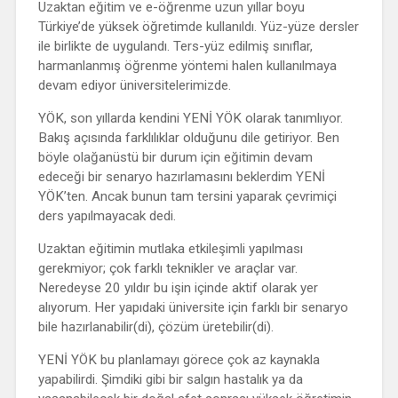
Uzaktan eğitim ve e-öğrenme uzun yıllar boyu
Türkiye’de yüksek öğretimde kullanıldı. Yüz-yüze dersler
ile birlikte de uygulandı. Ters-yüz edilmiş sınıflar,
harmanlanmış öğrenme yöntemi halen kullanılmaya
devam ediyor üniversitelerimizde.
YÖK, son yıllarda kendini YENİ YÖK olarak tanımlıyor.
Bakış açısında farklılıklar olduğunu dile getiriyor. Ben
böyle olağanüstü bir durum için eğitimin devam
edeceği bir senaryo hazırlamasını beklerdim YENİ
YÖK’ten. Ancak bunun tam tersini yaparak çevrimiçi
ders yapılmayacak dedi.
Uzaktan eğitimin mutlaka etkileşimli yapılması
gerekmiyor; çok farklı teknikler ve araçlar var.
Neredeyse 20 yıldır bu işin içinde aktif olarak yer
alıyorum. Her yapıdaki üniversite için farklı bir senaryo
bile hazırlanabilir(di), çözüm üretebilir(di).
YENİ YÖK bu planlamayı görece çok az kaynakla
yapabilirdi. Şimdiki gibi bir salgın hastalık ya da