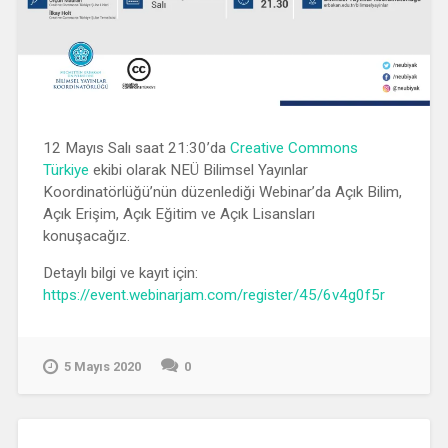
12 Mayıs Salı saat 21:30’da
Creative Commons
Türkiye
ekibi olarak NEÜ Bilimsel Yayınlar
Koordinatörlüğü’nün düzenlediği Webinar’da Açık Bilim,
Açık Erişim, Açık Eğitim ve Açık Lisansları
konuşacağız.
Detaylı bilgi ve kayıt için:
https://event.webinarjam.com/register/45/6v4g0f5r
5 Mayıs 2020
0