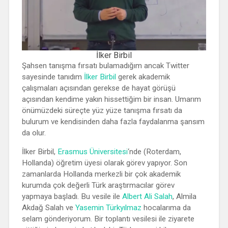
İlker Birbil
Şahsen tanışma fırsatı bulamadığım ancak Twitter
sayesinde tanıdım
İlker Birbil
gerek akademik
çalışmaları açısından gerekse de hayat görüşü
açısından kendime yakın hissettiğim bir insan. Umarım
önümüzdeki süreçte yüz yüze tanışma fırsatı da
bulurum ve kendisinden daha fazla faydalanma şansım
da olur.
İlker Birbil,
Erasmus Üniversitesi
‘nde (Roterdam,
Hollanda) öğretim üyesi olarak görev yapıyor. Son
zamanlarda Hollanda merkezli bir çok akademik
kurumda çok değerli Türk araştırmacılar görev
yapmaya başladı. Bu vesile ile
Albert Ali Salah
, Almila
Akdağ Salah ve
Yasemin Türkyılmaz
hocalarıma da
selam gönderiyorum. Bir toplantı vesilesi ile ziyarete