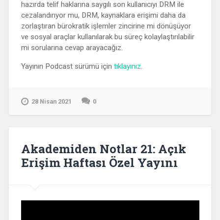
hazırda telif haklarına saygılı son kullanıcıyı DRM ile
cezalandırıyor mu, DRM, kaynaklara erişimi daha da
zorlaştıran bürokratik işlemler zincirine mi dönüşüyor
ve sosyal araçlar kullanılarak bu süreç kolaylaştırılabilir
mi sorularına cevap arayacağız.
Yayının Podcast sürümü için
tıklayınız
.
28 Nisan 2021
0
Akademiden Notlar 21: Açık
Erişim Haftası Özel Yayını