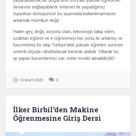
yaşanabilecek bir doğal afet sonrası yüksek öğretimin
devamını sağlayabilirdi. İnternet ile yaşadığımız
topyekün dönüşümün bu aşamada kullanılmamasını
anlamak mümkün değil.
Halen geç değil, vizyonu olan, teknolojiyi takip eden,
uzaktan eğitimi ve e-öğrenmeyi her yönü ile anlamış ve
hazmetmiş bir ekip Türkiye’deki yüksek öğretim sürecini
önemli ölçüde rahatlatacak kararlar alabilir. Yıllardır bu
işi yapan kurumlarımız var; onlar model alınabilir(di)!
13 Mart 2020
0
İlker Birbil’den Makine
Öğrenmesine Giriş Dersi