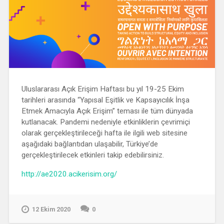
Uluslararası Açık Erişim Haftası bu yıl 19-25 Ekim
tarihleri arasında “Yapısal Eşitlik ve Kapsayıcılık İnşa
Etmek Amacıyla Açık Erişim” teması ile tüm dünyada
kutlanacak. Pandemi nedeniyle etkinliklerin çevrimiçi
olarak gerçekleştirileceği hafta ile ilgili web sitesine
aşağıdaki bağlantıdan ulaşabilir, Türkiye’de
gerçekleştirilecek etkinleri takip edebilirsiniz.
http://ae2020.acikerisim.org/
12 Ekim 2020
0