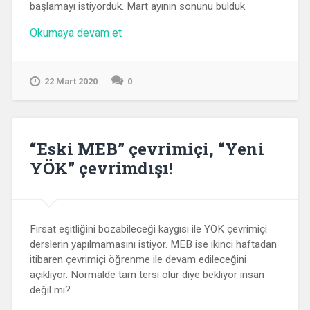
başlamayı istiyorduk. Mart ayının sonunu bulduk.
“Akademiden
Okumaya devam et
Notlar”
22 Mart 2020
0
“Eski MEB” çevrimiçi, “Yeni
YÖK” çevrimdışı!
Fırsat eşitliğini bozabileceği kaygısı ile YÖK çevrimiçi
derslerin yapılmamasını istiyor. MEB ise ikinci haftadan
itibaren çevrimiçi öğrenme ile devam edileceğini
açıklıyor. Normalde tam tersi olur diye bekliyor insan
değil mi?