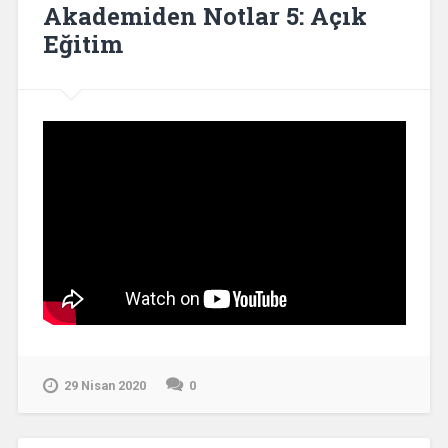
Akademiden Notlar 5: Açık
Eğitim
29 Nisan 2020
0