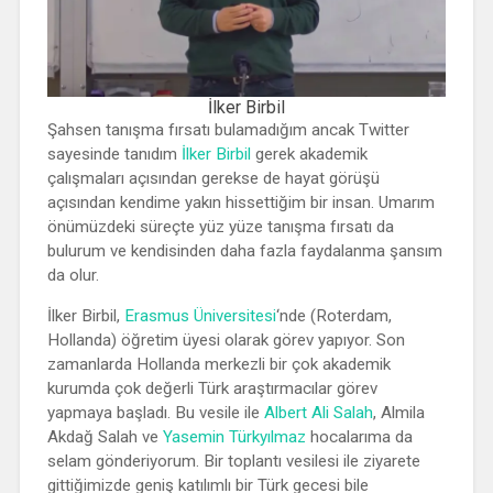
İlker Birbil
Şahsen tanışma fırsatı bulamadığım ancak Twitter
sayesinde tanıdım
İlker Birbil
gerek akademik
çalışmaları açısından gerekse de hayat görüşü
açısından kendime yakın hissettiğim bir insan. Umarım
önümüzdeki süreçte yüz yüze tanışma fırsatı da
bulurum ve kendisinden daha fazla faydalanma şansım
da olur.
İlker Birbil,
Erasmus Üniversitesi
‘nde (Roterdam,
Hollanda) öğretim üyesi olarak görev yapıyor. Son
zamanlarda Hollanda merkezli bir çok akademik
kurumda çok değerli Türk araştırmacılar görev
yapmaya başladı. Bu vesile ile
Albert Ali Salah
, Almila
Akdağ Salah ve
Yasemin Türkyılmaz
hocalarıma da
selam gönderiyorum. Bir toplantı vesilesi ile ziyarete
gittiğimizde geniş katılımlı bir Türk gecesi bile