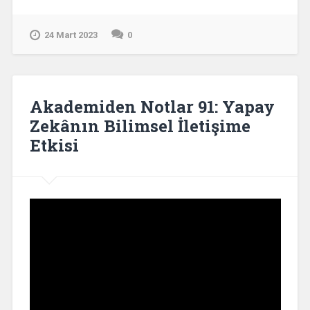
24 Mart 2023
0
Akademiden Notlar 91: Yapay
Zekânın Bilimsel İletişime
Etkisi