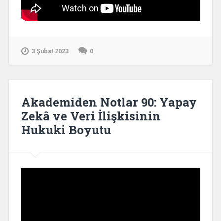
3 Şubat 2023
0
Akademiden Notlar 90: Yapay
Zekâ ve Veri İlişkisinin
Hukuki Boyutu