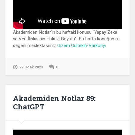
Akademiden Notlar’ın bu haftaki konusu “Yapay Zekâ
ve Veri İlişkisinin Hukuki Boyutu”. Bu hafta konuğumuz
değerli meslektaşımız
Gizem Gültekin-Várkonyi
.
27 Ocak 2023
0
Akademiden Notlar 89:
ChatGPT