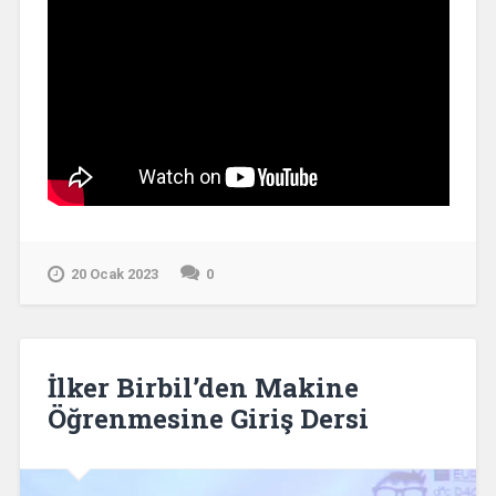
20 Ocak 2023
0
İlker Birbil’den Makine
Öğrenmesine Giriş Dersi