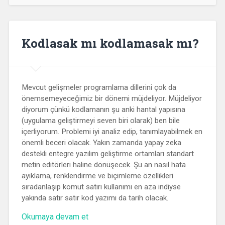
Kodlasak mı kodlamasak mı?
Mevcut gelişmeler programlama dillerini çok da
önemsemeyeceğimiz bir dönemi müjdeliyor. Müjdeliyor
diyorum çünkü kodlamanın şu anki hantal yapısına
(uygulama geliştirmeyi seven biri olarak) ben bile
içerliyorum. Problemi iyi analiz edip, tanımlayabilmek en
önemli beceri olacak. Yakın zamanda yapay zeka
destekli entegre yazılım geliştirme ortamları standart
metin editörleri haline dönüşecek. Şu an nasıl hata
ayıklama, renklendirme ve biçimleme özellikleri
sıradanlaşıp komut satırı kullanımı en aza indiyse
yakında satır satır kod yazımı da tarih olacak.
“Kodlasak
Okumaya devam et