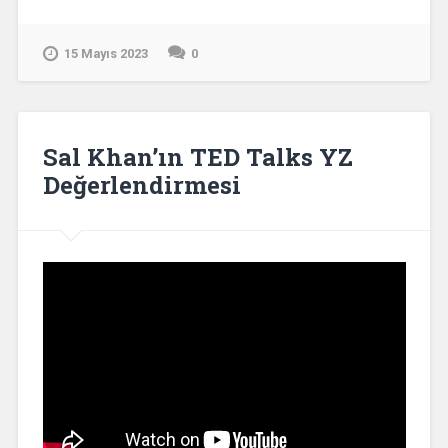
15 Mayıs 2023
0
Sal Khan’ın TED Talks YZ
Değerlendirmesi