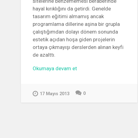
sitelerine benzememesi beraberinde
hayal kırıklığını da getirdi. Genelde
tasarım eğitimi almamış ancak
programlama dillerine aşina bir grupla
çalıştığımdan dolayı dönem sonunda
estetik açıdan hoşa giden projelerin
ortaya çıkmayışı derslerden alınan keyfi
de azalttı.
“Nathan
Okumaya devam et
Smith’den
Yeni
Platform:
0
17 Mayıs 2013
Unsemantic”