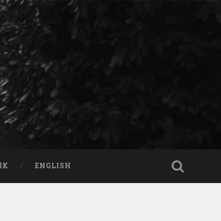
IK
ENGLISH