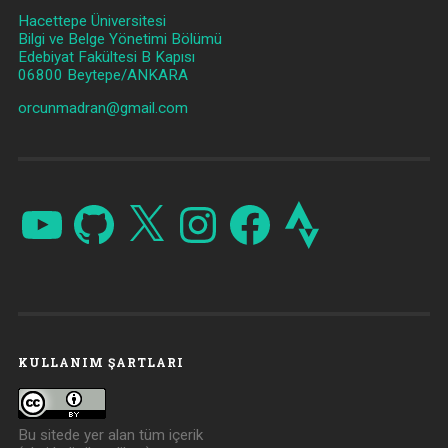
Hacettepe Üniversitesi
Bilgi ve Belge Yönetimi Bölümü
Edebiyat Fakültesi B Kapısı
06800 Beytepe/ANKARA
orcunmadran@gmail.com
YouTube
GitHub
X
Instagram
Facebook
Strava
KULLANIM ŞARTLARI
Bu sitede yer alan tüm içerik