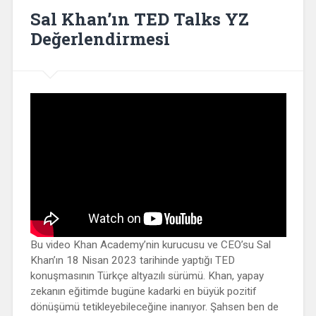
Sal Khan’ın TED Talks YZ
Değerlendirmesi
Bu video Khan Academy’nin kurucusu ve CEO’su Sal
Khan’ın 18 Nisan 2023 tarihinde yaptığı TED
konuşmasının Türkçe altyazılı sürümü. Khan, yapay
zekanın eğitimde bugüne kadarki en büyük pozitif
dönüşümü tetikleyebileceğine inanıyor. Şahsen ben de