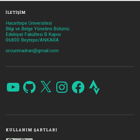
İLETIŞIM
Hacettepe Üniversitesi
Bilgi ve Belge Yönetimi Bölümü
Edebiyat Fakültesi B Kapısı
06800 Beytepe/ANKARA
orcunmadran@gmail.com
YouTube
GitHub
X
Instagram
Facebook
Strava
KULLANIM ŞARTLARI