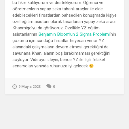
bu fikre katılıyorum ve destekliyorum. Öğrenci ve
öğretmenlerin yapay zeka tabanlı araçlar ile elde
edebilecekleri fırsatlardan bahsedilen konuşmada kişiye
özel eğitim asistanı olarak tasarlanan yapay zeka aracı
Khanmigo’yu da görüyoruz. Özellikle YZ eğitim
asistanlarının
Benjamin Bloom’un 2 Sigma Problemi
‘nin
çözümü için sunduğu fırsatlar heyecan verici. YZ
alanındaki çalışmaların devam etmesi gerektiğini de
savunana Khan, alanın boş bırakılmaması gerektiğini
söylüyor. Videoyu izleyin, bence YZ ile ilgili felaket
senaryoları yanında ruhunuza iyi gelecek
9 Mayıs 2023
0