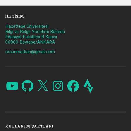
İLETIŞIM
Hacettepe Üniversitesi
Bilgi ve Belge Yönetimi Bölümü
Edebiyat Fakültesi B Kapısı
06800 Beytepe/ANKARA
orcunmadran@gmail.com
YouTube
GitHub
X
Instagram
Facebook
Strava
KULLANIM ŞARTLARI