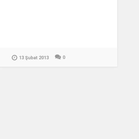
0
13 Şubat 2013