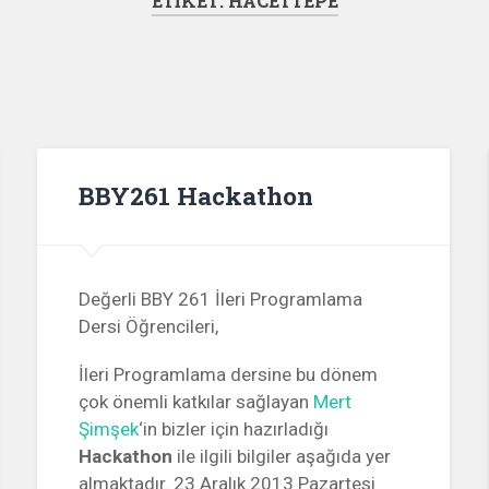
ETIKET:
HACETTEPE
BBY261 Hackathon
Değerli BBY 261 İleri Programlama
Dersi Öğrencileri,
İleri Programlama dersine bu dönem
çok önemli katkılar sağlayan
Mert
Şimşek
‘in bizler için hazırladığı
Hackathon
ile ilgili bilgiler aşağıda yer
almaktadır. 23 Aralık 2013 Pazartesi