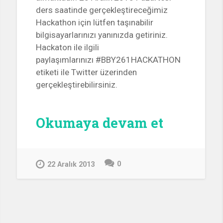
ders saatinde gerçekleştireceğimiz
Hackathon için lütfen taşınabilir
bilgisayarlarınızı yanınızda getiriniz.
Hackaton ile ilgili
paylaşımlarınızı #BBY261HACKATHON
etiketi ile Twitter üzerinden
gerçekleştirebilirsiniz.
“BBY261
Okumaya devam et
Hackath
0
22 Aralık 2013