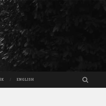
IK
ENGLISH