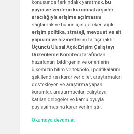
konusunda farkındalık yaratmak,
bu
yayın ve verilerin kurumsal arşivler
aracılığıyla erişime açılması
nı
sağlamak ve bunun için gereken
açık
erişim politika, strateji, mevzuat ve alt
yapısını ve hizmetlerini
tartışmaktır.
Üçüncü Ulusal Açık Erişim Çalıştayı
Düzenleme Komitesi
tarafından
hazırlanan bildirgenin ve önerilerin
ülkemizin bilim ve teknoloji politikalarını
şekillendiren karar vericiler, araştırmaları
destekleyen ve araştırma yapan
kurumlar, araştırmacılar, çalıştaya
katılan delegeler ve kamu oyuyla
paylaşılmasına karar verilmiştir.
“3.
Okumaya devam et
Ulusal