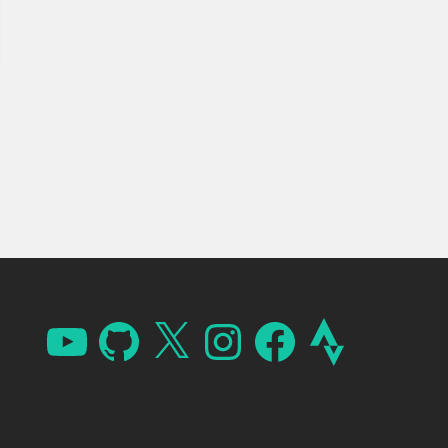
YouTube
GitHub
X
Instagram
Facebook
Strava