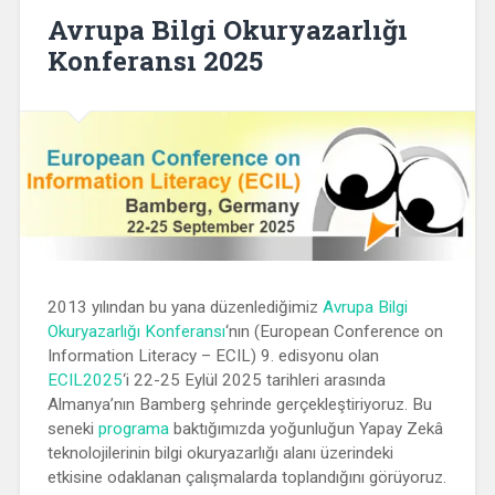
Avrupa Bilgi Okuryazarlığı
Konferansı 2025
2013 yılından bu yana düzenlediğimiz
Avrupa Bilgi
Okuryazarlığı Konferansı
‘nın (European Conference on
Information Literacy – ECIL) 9. edisyonu olan
ECIL2025
‘i 22-25 Eylül 2025 tarihleri arasında
Almanya’nın Bamberg şehrinde gerçekleştiriyoruz. Bu
seneki
programa
baktığımızda yoğunluğun Yapay Zekâ
teknolojilerinin bilgi okuryazarlığı alanı üzerindeki
etkisine odaklanan çalışmalarda toplandığını görüyoruz.