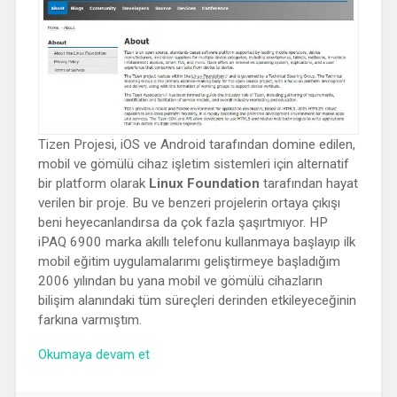
Tizen Projesi, iOS ve Android tarafından domine edilen,
mobil ve gömülü cihaz işletim sistemleri için alternatif
bir platform olarak
Linux Foundation
tarafından hayat
verilen bir proje. Bu ve benzeri projelerin ortaya çıkışı
beni heyecanlandırsa da çok fazla şaşırtmıyor. HP
iPAQ 6900 marka akıllı telefonu kullanmaya başlayıp ilk
mobil eğitim uygulamalarımı geliştirmeye başladığım
2006 yılından bu yana mobil ve gömülü cihazların
bilişim alanındaki tüm süreçleri derinden etkileyeceğinin
farkına varmıştım.
“Tizen
Okumaya devam et
Project”