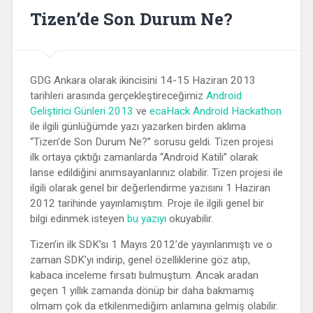
Tizen’de Son Durum Ne?
GDG Ankara olarak ikincisini 14-15 Haziran 2013
tarihleri arasında gerçekleştireceğimiz
Android
Geliştirici Günleri 2013
ve
ecaHack Android Hackathon
ile ilgili günlüğümde yazı yazarken birden aklıma
“Tizen’de Son Durum Ne?” sorusu geldi. Tizen projesi
ilk ortaya çıktığı zamanlarda “Android Katili” olarak
lanse edildiğini anımsayanlarınız olabilir. Tizen projesi ile
ilgili olarak genel bir değerlendirme yazısını 1 Haziran
2012 tarihinde yayınlamıştım. Proje ile ilgili genel bir
bilgi edinmek isteyen
bu yazıyı
okuyabilir.
Tizen’in ilk SDK’sı 1 Mayıs 2012’de yayınlanmıştı ve o
zaman SDK’yı indirip, genel özelliklerine göz atıp,
kabaca inceleme fırsatı bulmuştum. Ancak aradan
geçen 1 yıllık zamanda dönüp bir daha bakmamış
olmam çok da etkilenmediğim anlamına gelmiş olabilir.