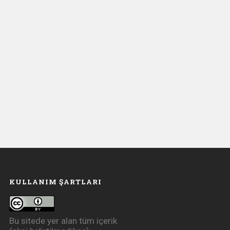
KULLANIM ŞARTLARI
Bu sitede yer alan tüm içerik