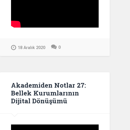
0
18 Aralık 2020
Akademiden Notlar 27:
Bellek Kurumlarının
Dijital Dönüşümü