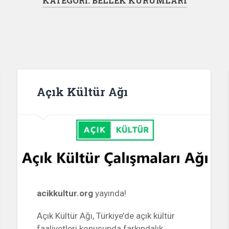
KATEGORI:
BELLEK KURUMLARI
Açık Kültür Ağı
acikkultur.org
yayında!
Açık Kültür Ağı, Türkiye’de açık kültür
faaliyetleri konusunda farkındalık