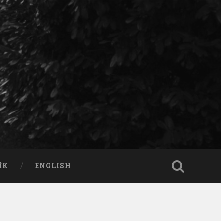
IK
ENGLISH