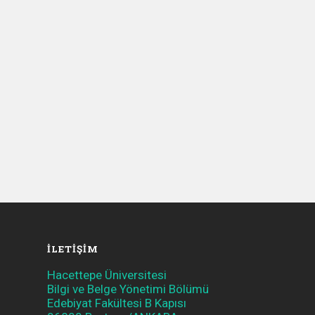
İLETIŞIM
Hacettepe Üniversitesi
Bilgi ve Belge Yönetimi Bölümü
Edebiyat Fakültesi B Kapısı