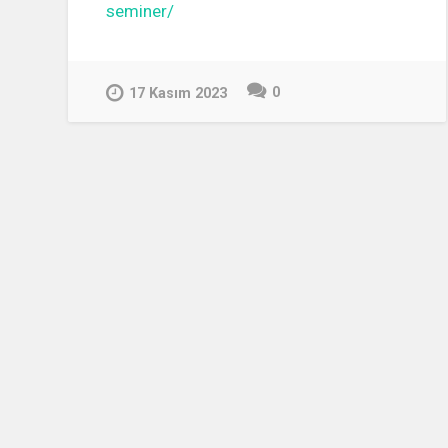
seminer/
0
17 Kasım 2023